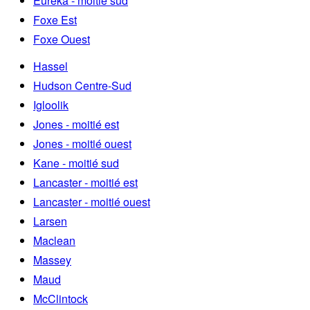
Eureka - moitié sud
Foxe Est
Foxe Ouest
Hassel
Hudson Centre-Sud
Igloolik
Jones - moitié est
Jones - moitié ouest
Kane - moitié sud
Lancaster - moitié est
Lancaster - moitié ouest
Larsen
Maclean
Massey
Maud
McClintock