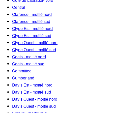
Côte du Labrador-Nord
Central
Clarence - moitié nord
Clarence - moitié sud
Clyde Est - moitié nord
Clyde Est - moitié sud
Clyde Ouest - moitié nord
Clyde Ouest - moitié sud
Coats - moitié nord
Coats - moitié sud
Committee
Cumberland
Davis Est - moitié nord
Davis Est - moitié sud
Davis Ouest - moitié nord
Davis Ouest - moitié sud