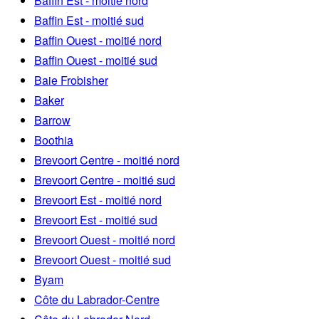
Baffin Est - moitié nord
Baffin Est - moitié sud
Baffin Ouest - moitié nord
Baffin Ouest - moitié sud
Baie Frobisher
Baker
Barrow
Boothia
Brevoort Centre - moitié nord
Brevoort Centre - moitié sud
Brevoort Est - moitié nord
Brevoort Est - moitié sud
Brevoort Ouest - moitié nord
Brevoort Ouest - moitié sud
Byam
Côte du Labrador-Centre