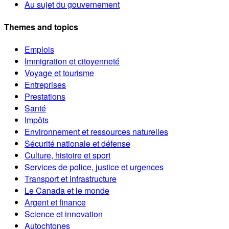
Au sujet du gouvernement
Themes and topics
Emplois
Immigration et citoyenneté
Voyage et tourisme
Entreprises
Prestations
Santé
Impôts
Environnement et ressources naturelles
Sécurité nationale et défense
Culture, histoire et sport
Services de police, justice et urgences
Transport et infrastructure
Le Canada et le monde
Argent et finance
Science et innovation
Autochtones