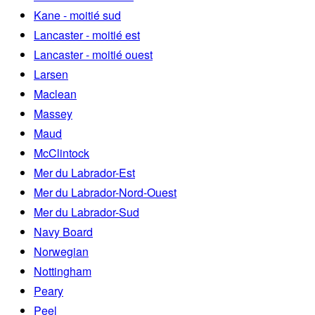
Kane - moitié sud
Lancaster - moitié est
Lancaster - moitié ouest
Larsen
Maclean
Massey
Maud
McClintock
Mer du Labrador-Est
Mer du Labrador-Nord-Ouest
Mer du Labrador-Sud
Navy Board
Norwegian
Nottingham
Peary
Peel