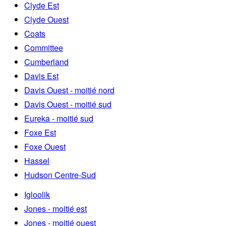
Clyde Est
Clyde Ouest
Coats
Committee
Cumberland
Davis Est
Davis Ouest - moitié nord
Davis Ouest - moitié sud
Eureka - moitié sud
Foxe Est
Foxe Ouest
Hassel
Hudson Centre-Sud
Igloolik
Jones - moitié est
Jones - moitié ouest