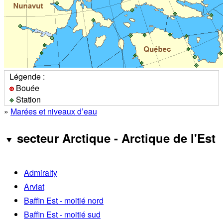
Légende :
Bouée
Station
»
Marées et niveaux d’eau
secteur Arctique - Arctique de l'Est
Admiralty
Arviat
Baffin Est - moitié nord
Baffin Est - moitié sud