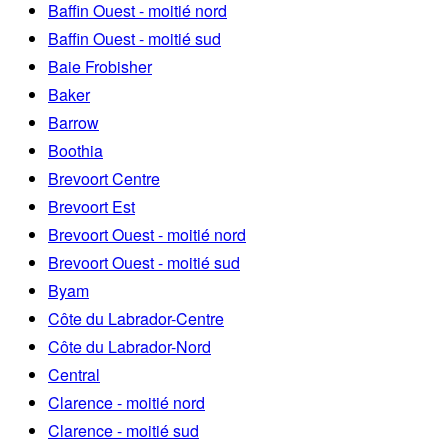
Baffin Ouest - moitié nord
Baffin Ouest - moitié sud
Baie Frobisher
Baker
Barrow
Boothia
Brevoort Centre
Brevoort Est
Brevoort Ouest - moitié nord
Brevoort Ouest - moitié sud
Byam
Côte du Labrador-Centre
Côte du Labrador-Nord
Central
Clarence - moitié nord
Clarence - moitié sud