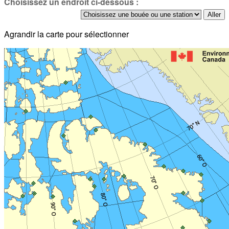
Choisissez un endroit ci-dessous :
Agrandir la carte pour sélectionner