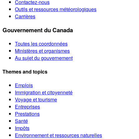
Contactez-nous
Outils et ressources météorologiques
Carrières
Gouvernement du Canada
Toutes les coordonnées
Ministères et organismes
Au sujet du gouvernement
Themes and topics
Emplois
Immigration et citoyenneté
Voyage et tourisme
Entreprises
Prestations
Santé
Impôts
Environnement et ressources naturelles