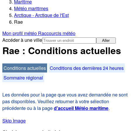
Maritime
Météo maritimes
Arctique - Arctique de l'Est
Rae
Mon profil météo
Raccourcis météo
Accéder à une ville
Aller
Rae : Conditions actuelles
Conditions actuelles
Conditions des dernières 24 heures
Sommaire régional
Les données pour la page que vous avez demandée ne sont
pas disponibles. Veuillez retourner à votre sélection
précédente ou à la page
d'accueil Météo maritime
.
Skip Image