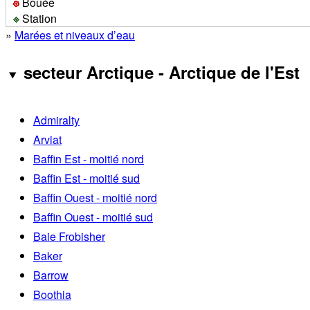
Bouée
Station
»
Marées et niveaux d’eau
secteur Arctique - Arctique de l'Est
Admiralty
Arviat
Baffin Est - moitié nord
Baffin Est - moitié sud
Baffin Ouest - moitié nord
Baffin Ouest - moitié sud
Baie Frobisher
Baker
Barrow
Boothia