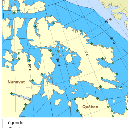
Légende :