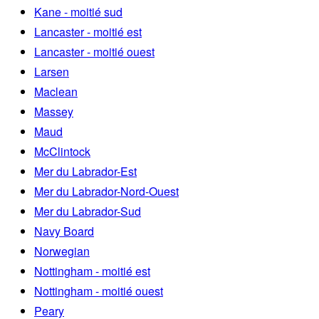
Kane - moitié sud
Lancaster - moitié est
Lancaster - moitié ouest
Larsen
Maclean
Massey
Maud
McClintock
Mer du Labrador-Est
Mer du Labrador-Nord-Ouest
Mer du Labrador-Sud
Navy Board
Norwegian
Nottingham - moitié est
Nottingham - moitié ouest
Peary