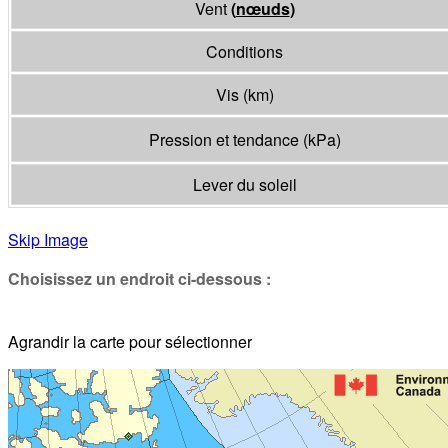
Vent
(
nœuds
)
Conditions
Vis
(
km
)
Pression et tendance
(
kPa
)
Lever du soleil
Skip Image
Choisissez un endroit ci-dessous :
Agrandir la carte pour sélectionner