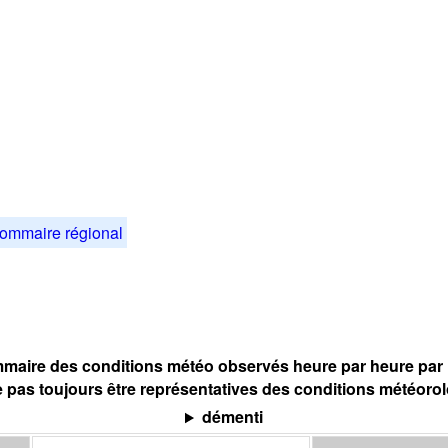
ommaire régional
maire des conditions météo observés heure par heure par l
 pas toujours être représentatives des conditions météoro
démenti