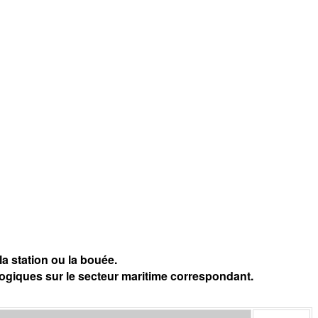
a station ou la bouée.
logiques sur le secteur maritime correspondant.