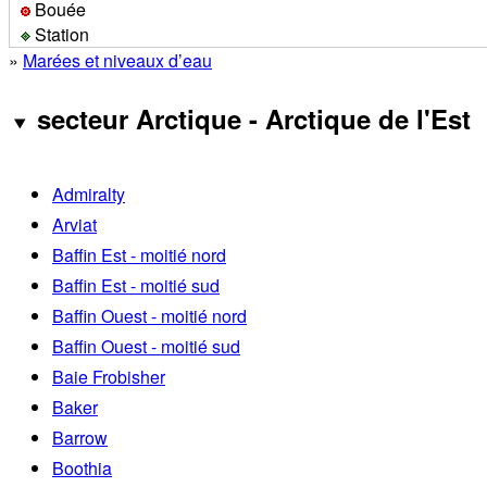
Bouée
Station
»
Marées et niveaux d’eau
secteur Arctique - Arctique de l'Est
Admiralty
Arviat
Baffin Est - moitié nord
Baffin Est - moitié sud
Baffin Ouest - moitié nord
Baffin Ouest - moitié sud
Baie Frobisher
Baker
Barrow
Boothia