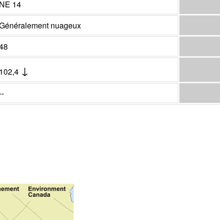
NE 14
Généralement nuageux
48
↓
102,4
--