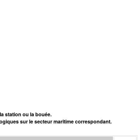
a station ou la bouée.
logiques sur le secteur maritime correspondant.