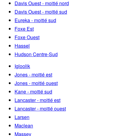
Davis Ouest - moitié nord
Davis Ouest - moitié sud
Eureka - moitié sud
Foxe Est
Foxe Ouest
Hassel
Hudson Centre-Sud
Igloolik
Jones - moitié est
Jones - moitié ouest
Kane - moitié sud
Lancaster - moitié est
Lancaster - moitié ouest
Larsen
Maclean
Massey