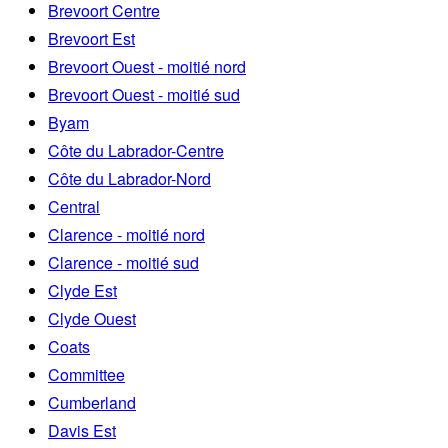
Brevoort Centre
Brevoort Est
Brevoort Ouest - moitié nord
Brevoort Ouest - moitié sud
Byam
Côte du Labrador-Centre
Côte du Labrador-Nord
Central
Clarence - moitié nord
Clarence - moitié sud
Clyde Est
Clyde Ouest
Coats
Committee
Cumberland
Davis Est