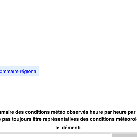
ommaire régional
maire des conditions météo observés heure par heure par l
 pas toujours être représentatives des conditions météoro
démenti