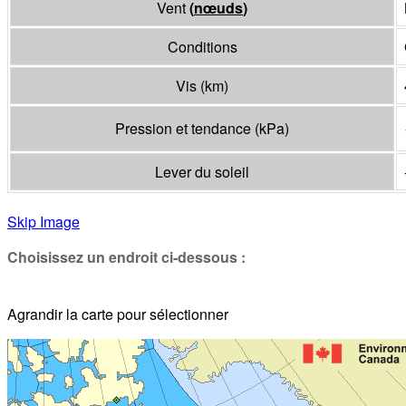
Vent
(
nœuds
)
Conditions
Vis
(
km
)
Pression et tendance
(
kPa
)
Lever du soleil
Skip Image
Choisissez un endroit ci-dessous :
Agrandir la carte pour sélectionner