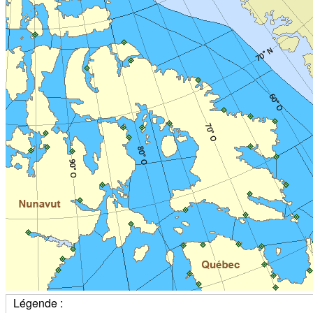
Légende :