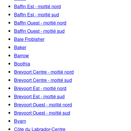
Baffin Est - moitié nord
Baffin Est - moitié sud
Baffin Ouest - moitié nord
Baffin Ouest - moitié sud
Baie Frobisher
Baker
Barrow
Boothia
Brevoort Centre - moitié nord
Brevoort Centre - moitié sud
Brevoort Est - moitié nord
Brevoort Est - moitié sud
Brevoort Ouest - moitié nord
Brevoort Ouest - moitié sud
Byam
Côte du Labrador-Centre