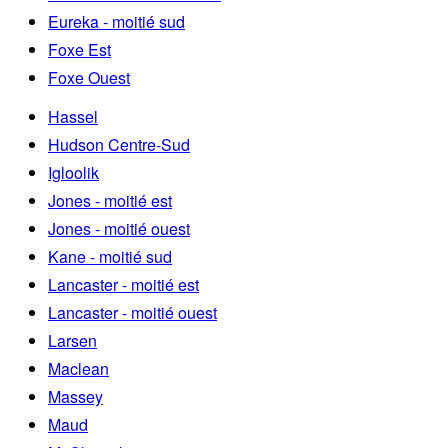
Eureka - moitié sud
Foxe Est
Foxe Ouest
Hassel
Hudson Centre-Sud
Igloolik
Jones - moitié est
Jones - moitié ouest
Kane - moitié sud
Lancaster - moitié est
Lancaster - moitié ouest
Larsen
Maclean
Massey
Maud