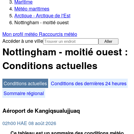
Maritime
Météo maritimes
Arctique - Arctique de l'Est
Nottingham - moitié ouest
Mon profil météo
Raccourcis météo
Accéder à une ville
Aller
Nottingham - moitié ouest :
Conditions actuelles
Conditions actuelles
Conditions des dernières 24 heures
Sommaire régional
Aéroport de Kangiqsualujjuaq
02h00 HAE 08 août 2026
Ce tableau est un sommaire des conditions météo