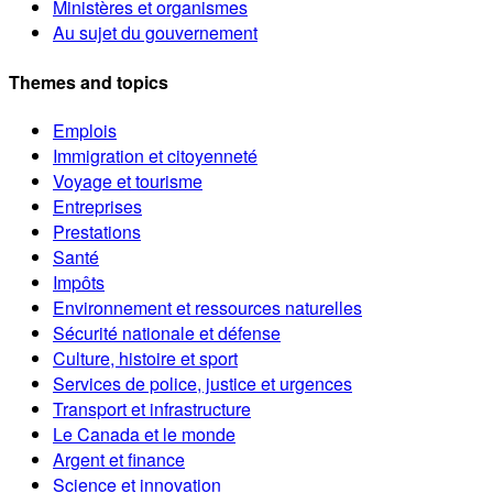
Ministères et organismes
Au sujet du gouvernement
Themes and topics
Emplois
Immigration et citoyenneté
Voyage et tourisme
Entreprises
Prestations
Santé
Impôts
Environnement et ressources naturelles
Sécurité nationale et défense
Culture, histoire et sport
Services de police, justice et urgences
Transport et infrastructure
Le Canada et le monde
Argent et finance
Science et innovation