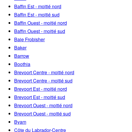
Baffin Est - moitié nord
Baffin Est - moitié sud
Baffin Ouest - moitié nord
Baffin Ouest - moitié sud
Baie Frobisher
Baker
Barrow
Boothia
Brevoort Centre - moitié nord
Brevoort Centre - moitié sud
Brevoort Est - moitié nord
Brevoort Est - moitié sud
Brevoort Ouest - moitié nord
Brevoort Ouest - moitié sud
Byam
Côte du Labrador-Centre