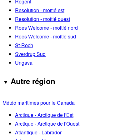
Regent
Resolution - moitié est
Resolution - moitié ouest
Roes Welcome - moitié nord
Roes Welcome - moitié sud
St-Roch
Sverdrup Sud
Ungava
Autre région
Météo maritimes pour le Canada
Arctique - Arctique de l'Est
Arctique - Arctique de l'Ouest
Atlantique - Labrador