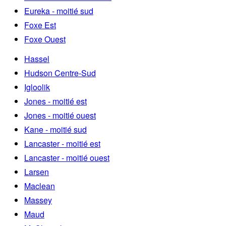
Eureka - moitié sud
Foxe Est
Foxe Ouest
Hassel
Hudson Centre-Sud
Igloolik
Jones - moitié est
Jones - moitié ouest
Kane - moitié sud
Lancaster - moitié est
Lancaster - moitié ouest
Larsen
Maclean
Massey
Maud