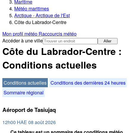
Maritime
Météo maritimes
Arctique - Arctique de l'Est
Côte du Labrador-Centre
Mon profil météo
Raccourcis météo
Accéder à une ville
Aller
Côte du Labrador-Centre :
Conditions actuelles
Conditions actuelles
Conditions des dernières 24 heures
Sommaire régional
Aéroport de Tasiujaq
12h00 HAE 08 août 2026
Ce tableau est un sommaire des conditions météo