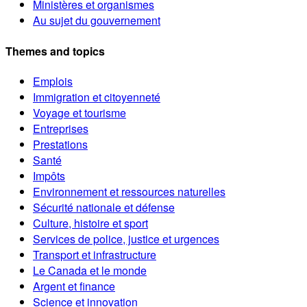
Ministères et organismes
Au sujet du gouvernement
Themes and topics
Emplois
Immigration et citoyenneté
Voyage et tourisme
Entreprises
Prestations
Santé
Impôts
Environnement et ressources naturelles
Sécurité nationale et défense
Culture, histoire et sport
Services de police, justice et urgences
Transport et infrastructure
Le Canada et le monde
Argent et finance
Science et innovation