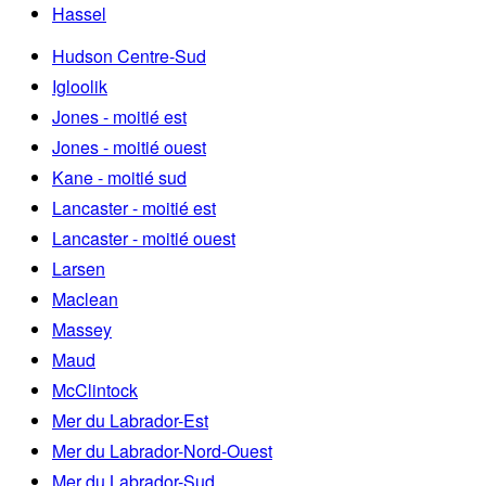
Hassel
Hudson Centre-Sud
Igloolik
Jones - moitié est
Jones - moitié ouest
Kane - moitié sud
Lancaster - moitié est
Lancaster - moitié ouest
Larsen
Maclean
Massey
Maud
McClintock
Mer du Labrador-Est
Mer du Labrador-Nord-Ouest
Mer du Labrador-Sud