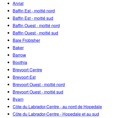
Arviat
Baffin Est - moitié nord
Baffin Est - moitié sud
Baffin Ouest - moitié nord
Baffin Ouest - moitié sud
Baie Frobisher
Baker
Barrow
Boothia
Brevoort Centre
Brevoort Est
Brevoort Ouest - moitié nord
Brevoort Ouest - moitié sud
Byam
Côte du Labrador-Centre - au nord de Hopedale
Côte du Labrador-Centre - Hopedale et au sud