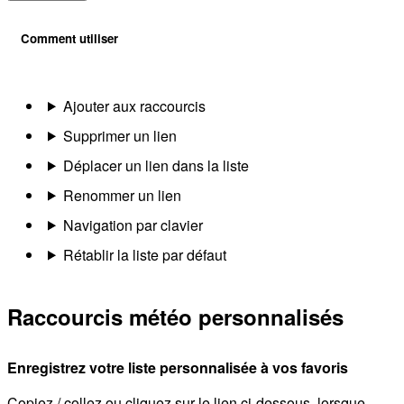
Comment utiliser
Ajouter aux raccourcis
Supprimer un lien
Déplacer un lien dans la liste
Renommer un lien
Navigation par clavier
Rétablir la liste par défaut
Raccourcis météo personnalisés
Enregistrez votre liste personnalisée à vos favoris
Copiez / collez ou cliquez sur le lien ci-dessous, lorsque