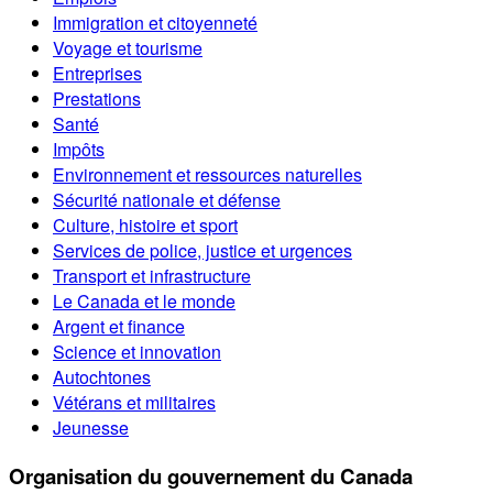
Immigration et citoyenneté
Voyage et tourisme
Entreprises
Prestations
Santé
Impôts
Environnement et ressources naturelles
Sécurité nationale et défense
Culture, histoire et sport
Services de police, justice et urgences
Transport et infrastructure
Le Canada et le monde
Argent et finance
Science et innovation
Autochtones
Vétérans et militaires
Jeunesse
Organisation du gouvernement du Canada