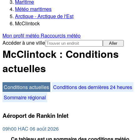
Maritime
Météo maritimes
Arctique - Arctique de l'Est
McClintock
Mon profil météo
Raccourcis météo
Accéder à une ville
Aller
McClintock : Conditions
actuelles
Conditions actuelles
Conditions des dernières 24 heures
Sommaire régional
Aéroport de Rankin Inlet
09h00 HAC 06 août 2026
Ce tableau est un sommaire des conditions météo