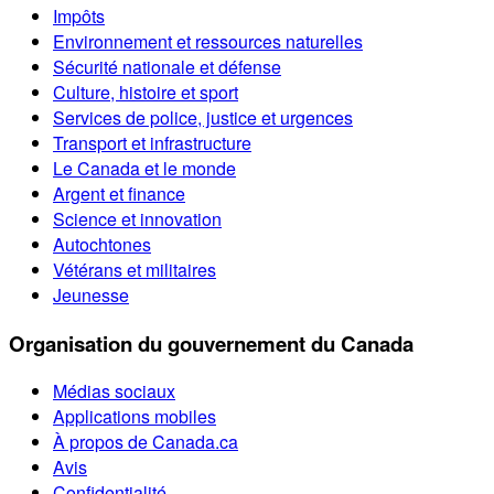
Impôts
Environnement et ressources naturelles
Sécurité nationale et défense
Culture, histoire et sport
Services de police, justice et urgences
Transport et infrastructure
Le Canada et le monde
Argent et finance
Science et innovation
Autochtones
Vétérans et militaires
Jeunesse
Organisation du gouvernement du Canada
Médias sociaux
Applications mobiles
À propos de Canada.ca
Avis
Confidentialité