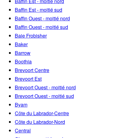
Baffin Est - moitié nord
Baffin Est - moitié sud
Baffin Ouest - moitié nord
Baffin Ouest - moitié sud
Baie Frobisher
Baker
Barrow
Boothia
Brevoort Centre
Brevoort Est
Brevoort Ouest - moitié nord
Brevoort Ouest - moitié sud
Byam
Côte du Labrador-Centre
Côte du Labrador-Nord
Central