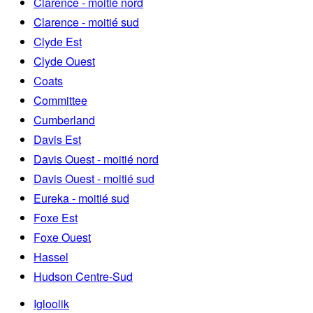
Clarence - moitié nord
Clarence - moitié sud
Clyde Est
Clyde Ouest
Coats
Committee
Cumberland
Davis Est
Davis Ouest - moitié nord
Davis Ouest - moitié sud
Eureka - moitié sud
Foxe Est
Foxe Ouest
Hassel
Hudson Centre-Sud
Igloolik