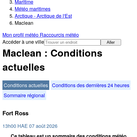
Maritime
Météo maritimes
Arctique - Arctique de l'Est
Maclean
Mon profil météo
Raccourcis météo
Accéder à une ville
Aller
Maclean : Conditions
actuelles
Conditions actuelles
Conditions des dernières 24 heures
Sommaire régional
Fort Ross
13h00 HAE 07 août 2026
Ce tableau est un sommaire des conditions météo