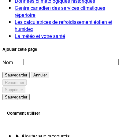
Données climatologiques historiques
Centre canadien des services climatiques
répertoire
Les calculatrices de refroidissement éolien et
humidex
La météo et votre santé
Ajouter cette page
Nom
Sauvegarder
Annuler
Renommer
Supprimer
Sauvegarder
Comment utiliser
Ajouter aux raccourcis