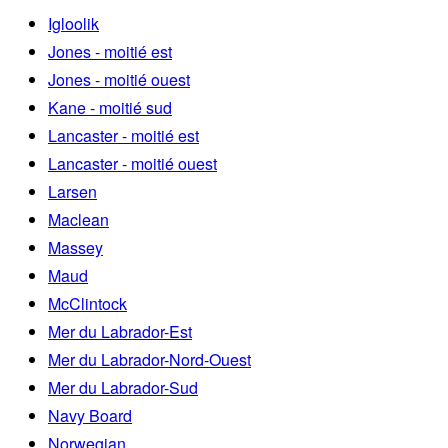
Igloolik
Jones - moitié est
Jones - moitié ouest
Kane - moitié sud
Lancaster - moitié est
Lancaster - moitié ouest
Larsen
Maclean
Massey
Maud
McClintock
Mer du Labrador-Est
Mer du Labrador-Nord-Ouest
Mer du Labrador-Sud
Navy Board
Norwegian