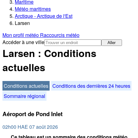
Maritime
Météo maritimes
Arctique - Arctique de l'Est
Larsen
Mon profil météo
Raccourcis météo
Accéder à une ville
Aller
Larsen : Conditions
actuelles
Conditions actuelles
Conditions des dernières 24 heures
Sommaire régional
Aéroport de Pond Inlet
02h00 HAE 07 août 2026
Ce tableau est un sommaire des conditions météo