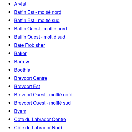
Arviat
Baffin Est - moitié nord
Baffin Est - moitié sud
Baffin Ouest - moitié nord
Baffin Ouest - moitié sud
Baie Frobisher
Baker
Barrow
Boothia
Brevoort Centre
Brevoort Est
Brevoort Ouest - moitié nord
Brevoort Ouest - moitié sud
Byam
Côte du Labrador-Centre
Côte du Labrador-Nord