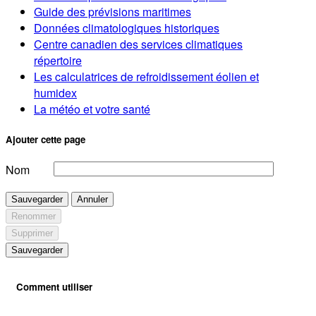
Guide des prévisions maritimes
Données climatologiques historiques
Centre canadien des services climatiques
répertoire
Les calculatrices de refroidissement éolien et
humidex
La météo et votre santé
Ajouter cette page
Nom
Sauvegarder
Annuler
Renommer
Supprimer
Sauvegarder
Comment utiliser