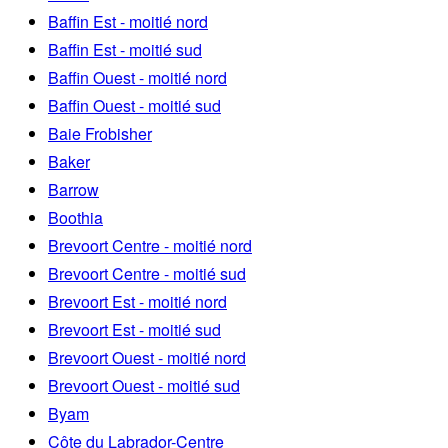
Baffin Est - moitié nord
Baffin Est - moitié sud
Baffin Ouest - moitié nord
Baffin Ouest - moitié sud
Baie Frobisher
Baker
Barrow
Boothia
Brevoort Centre - moitié nord
Brevoort Centre - moitié sud
Brevoort Est - moitié nord
Brevoort Est - moitié sud
Brevoort Ouest - moitié nord
Brevoort Ouest - moitié sud
Byam
Côte du Labrador-Centre