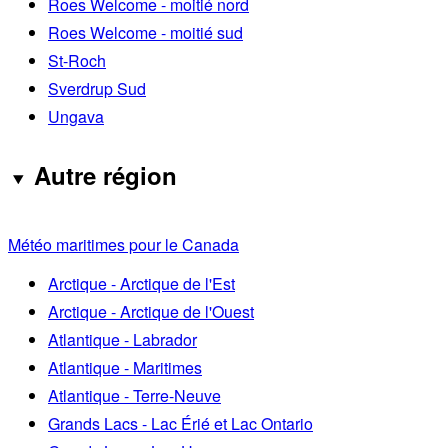
Roes Welcome - moitié nord
Roes Welcome - moitié sud
St-Roch
Sverdrup Sud
Ungava
Autre région
Météo maritimes pour le Canada
Arctique - Arctique de l'Est
Arctique - Arctique de l'Ouest
Atlantique - Labrador
Atlantique - Maritimes
Atlantique - Terre-Neuve
Grands Lacs - Lac Érié et Lac Ontario