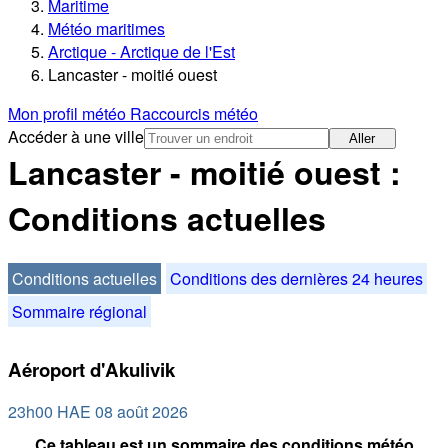
Maritime
Météo maritimes
Arctique - Arctique de l'Est
Lancaster - moitié ouest
Mon profil météo
Raccourcis météo
Accéder à une ville
Aller
Lancaster - moitié ouest :
Conditions actuelles
Conditions actuelles
Conditions des dernières 24 heures
Sommaire régional
Aéroport d'Akulivik
23h00 HAE 08 août 2026
Ce tableau est un sommaire des conditions météo