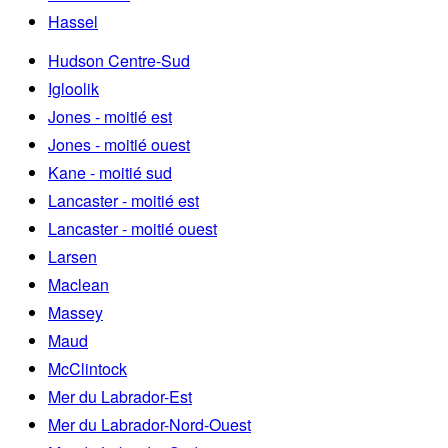
Hassel
Hudson Centre-Sud
Igloolik
Jones - moitié est
Jones - moitié ouest
Kane - moitié sud
Lancaster - moitié est
Lancaster - moitié ouest
Larsen
Maclean
Massey
Maud
McClintock
Mer du Labrador-Est
Mer du Labrador-Nord-Ouest