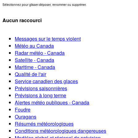
Sélectionnez pour glisser-déposer, renommer ou supprimer.
Aucun raccourci
Messages sur le temps violent
Météo au Canada
Radar météo - Canada
Satellite - Canada
Maritime - Canada
Qualité de l'air
Service canadien des glaces
Prévisions saisonnières
Prévisions à long terme
Alertes météo publiques - Canada
Foudre
Ouragans
Résumés météorologiques
Conditions météorologiques dangereuses
Modèles global et régional de prévision