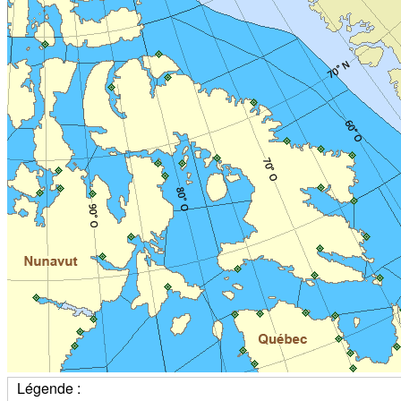
Légende :