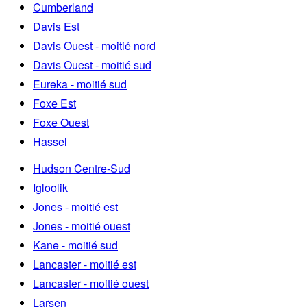
Cumberland
Davis Est
Davis Ouest - moitié nord
Davis Ouest - moitié sud
Eureka - moitié sud
Foxe Est
Foxe Ouest
Hassel
Hudson Centre-Sud
Igloolik
Jones - moitié est
Jones - moitié ouest
Kane - moitié sud
Lancaster - moitié est
Lancaster - moitié ouest
Larsen