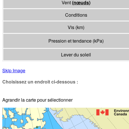
Vent
(
nœuds
)
Conditions
Vis
(
km
)
Pression et tendance
(
kPa
)
Lever du soleil
Skip Image
Choisissez un endroit ci-dessous :
Agrandir la carte pour sélectionner