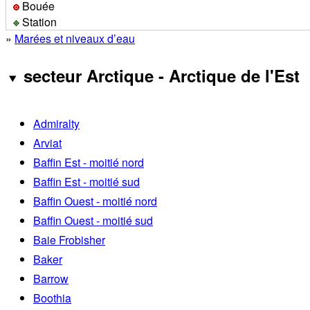
Bouée
Station
»
Marées et niveaux d’eau
secteur Arctique - Arctique de l'Est
Admiralty
Arviat
Baffin Est - moitié nord
Baffin Est - moitié sud
Baffin Ouest - moitié nord
Baffin Ouest - moitié sud
Baie Frobisher
Baker
Barrow
Boothia