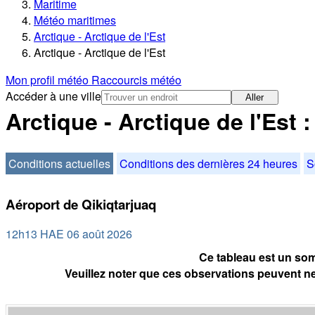
Maritime
Météo maritimes
Arctique - Arctique de l'Est
Arctique - Arctique de l'Est
Mon profil météo
Raccourcis météo
Accéder à une ville
Aller
Arctique - Arctique de l'Est 
Conditions actuelles
Conditions des dernières 24 heures
S
Aéroport de Qikiqtarjuaq
12h13 HAE 06 août 2026
Ce tableau est un som
Veuillez noter que ces observations peuvent ne