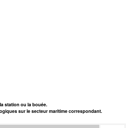
a station ou la bouée.
logiques sur le secteur maritime correspondant.