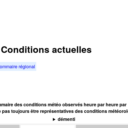
: Conditions actuelles
ommaire régional
maire des conditions météo observés heure par heure par l
 pas toujours être représentatives des conditions météoro
démenti