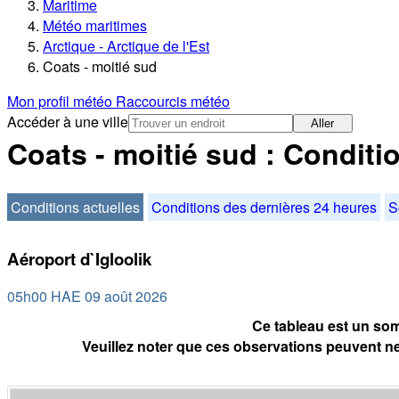
Maritime
Météo maritimes
Arctique - Arctique de l'Est
Coats - moitié sud
Mon profil météo
Raccourcis météo
Accéder à une ville
Aller
Coats - moitié sud : Conditi
Conditions actuelles
Conditions des dernières 24 heures
S
Aéroport d`Igloolik
05h00 HAE 09 août 2026
Ce tableau est un som
Veuillez noter que ces observations peuvent ne