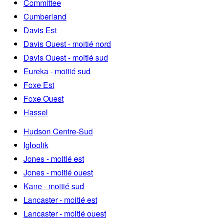
Committee
Cumberland
Davis Est
Davis Ouest - moitié nord
Davis Ouest - moitié sud
Eureka - moitié sud
Foxe Est
Foxe Ouest
Hassel
Hudson Centre-Sud
Igloolik
Jones - moitié est
Jones - moitié ouest
Kane - moitié sud
Lancaster - moitié est
Lancaster - moitié ouest