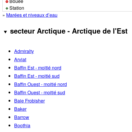
Bouée
Station
»
Marées et niveaux d’eau
secteur Arctique - Arctique de l'Est
Admiralty
Arviat
Baffin Est - moitié nord
Baffin Est - moitié sud
Baffin Ouest - moitié nord
Baffin Ouest - moitié sud
Baie Frobisher
Baker
Barrow
Boothia