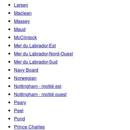
Larsen
Maclean
Massey
Maud
McClintock
Mer du Labrador-Est
Mer du Labrador-Nord-Ouest
Mer du Labrador-Sud
Navy Board
Norwegian
Nottingham - moitié est
Nottingham - moitié ouest
Peary
Peel
Pond
Prince Charles