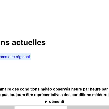
ons actuelles
ommaire régional
maire des conditions météo observés heure par heure par l
 pas toujours être représentatives des conditions météoro
démenti