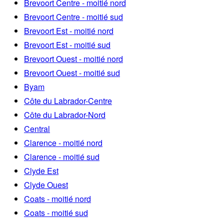
Brevoort Centre - moitié nord
Brevoort Centre - moitié sud
Brevoort Est - moitié nord
Brevoort Est - moitié sud
Brevoort Ouest - moitié nord
Brevoort Ouest - moitié sud
Byam
Côte du Labrador-Centre
Côte du Labrador-Nord
Central
Clarence - moitié nord
Clarence - moitié sud
Clyde Est
Clyde Ouest
Coats - moitié nord
Coats - moitié sud