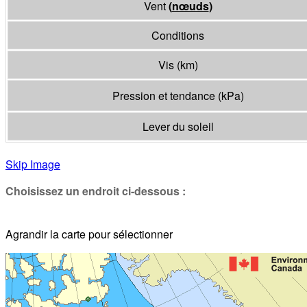
Vent
(
nœuds
)
Conditions
Vis
(
km
)
Pression et tendance
(
kPa
)
Lever du soleil
Skip Image
Choisissez un endroit ci-dessous :
Agrandir la carte pour sélectionner