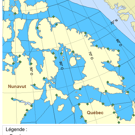
Légende :