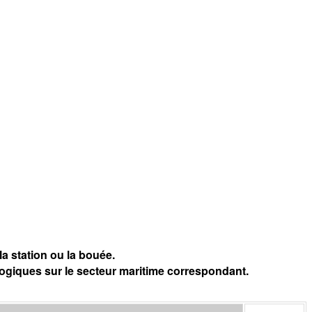
a station ou la bouée.
logiques sur le secteur maritime correspondant.