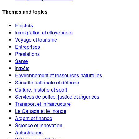
Themes and topics
Emplois
Immigration et citoyenneté
Voyage et tourisme
Entreprises
Prestations
Santé
Impôts
Environnement et ressources naturelles
Sécurité nationale et défense
Culture, histoire et sport
Services de police, justice et urgences
Transport et infrastructure
Le Canada et le monde
Argent et finance
Science et innovation
Autochtones