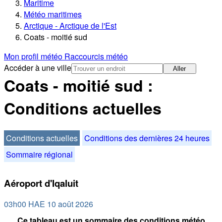
Maritime
Météo maritimes
Arctique - Arctique de l'Est
Coats - moitié sud
Mon profil météo
Raccourcis météo
Accéder à une ville
Aller
Coats - moitié sud :
Conditions actuelles
Conditions actuelles
Conditions des dernières 24 heures
Sommaire régional
Aéroport d'Iqaluit
03h00 HAE 10 août 2026
Ce tableau est un sommaire des conditions météo