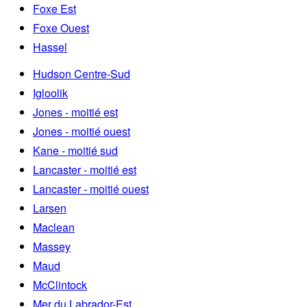
Foxe Est
Foxe Ouest
Hassel
Hudson Centre-Sud
Igloolik
Jones - moitié est
Jones - moitié ouest
Kane - moitié sud
Lancaster - moitié est
Lancaster - moitié ouest
Larsen
Maclean
Massey
Maud
McClintock
Mer du Labrador-Est