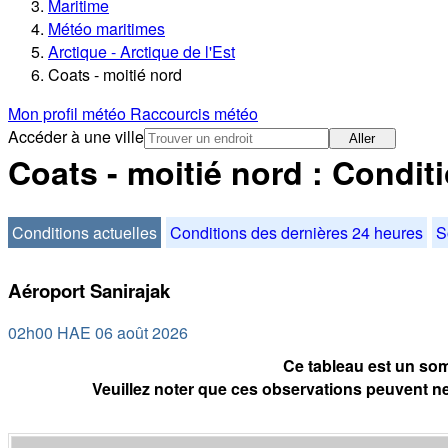
Maritime
Météo maritimes
Arctique - Arctique de l'Est
Coats - moitié nord
Mon profil météo
Raccourcis météo
Accéder à une ville
Aller
Coats - moitié nord : Condit
Conditions actuelles
Conditions des dernières 24 heures
S
Aéroport Sanirajak
02h00 HAE 06 août 2026
Ce tableau est un som
Veuillez noter que ces observations peuvent ne