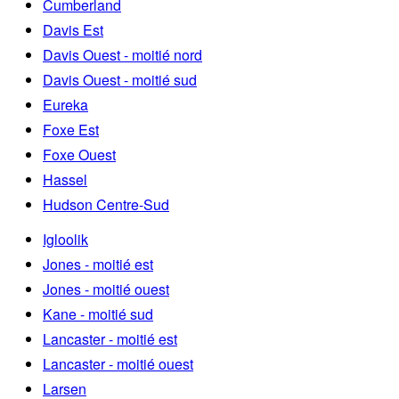
Cumberland
Davis Est
Davis Ouest - moitié nord
Davis Ouest - moitié sud
Eureka
Foxe Est
Foxe Ouest
Hassel
Hudson Centre-Sud
Igloolik
Jones - moitié est
Jones - moitié ouest
Kane - moitié sud
Lancaster - moitié est
Lancaster - moitié ouest
Larsen