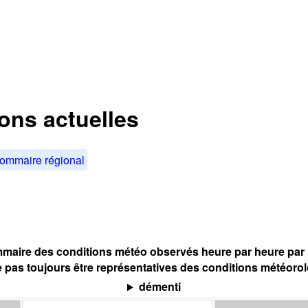
ions actuelles
ommaire régional
maire des conditions météo observés heure par heure par l
 pas toujours être représentatives des conditions météoro
démenti