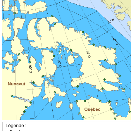
Légende :