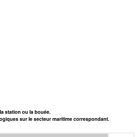
a station ou la bouée.
logiques sur le secteur maritime correspondant.