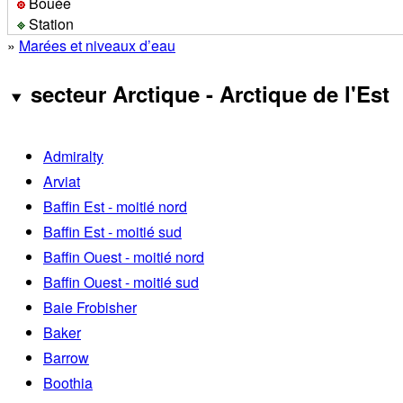
Bouée
Station
»
Marées et niveaux d’eau
secteur Arctique - Arctique de l'Est
Admiralty
Arviat
Baffin Est - moitié nord
Baffin Est - moitié sud
Baffin Ouest - moitié nord
Baffin Ouest - moitié sud
Baie Frobisher
Baker
Barrow
Boothia