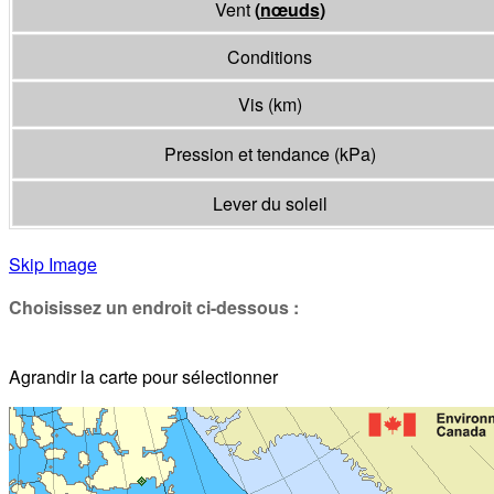
Vent
(
nœuds
)
Conditions
Vis
(
km
)
Pression et tendance
(
kPa
)
Lever du soleil
Skip Image
Choisissez un endroit ci-dessous :
Agrandir la carte pour sélectionner