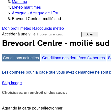
Maritime
Météo maritimes
Arctique - Arctique de l'Est
Brevoort Centre - moitié sud
Mon profil météo
Raccourcis météo
Accéder à une ville
Aller
Brevoort Centre - moitié sud
Conditions actuelles
Conditions des dernières 24 heures
S
Les données pour la page que vous avez demandée ne sont pas
Skip Image
Choisissez un endroit ci-dessous :
Agrandir la carte pour sélectionner