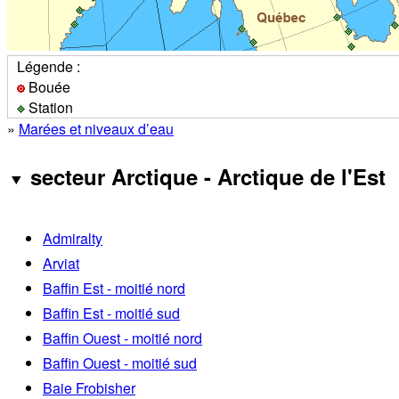
Légende :
Bouée
Station
»
Marées et niveaux d’eau
secteur Arctique - Arctique de l'Est
Admiralty
Arviat
Baffin Est - moitié nord
Baffin Est - moitié sud
Baffin Ouest - moitié nord
Baffin Ouest - moitié sud
Baie Frobisher