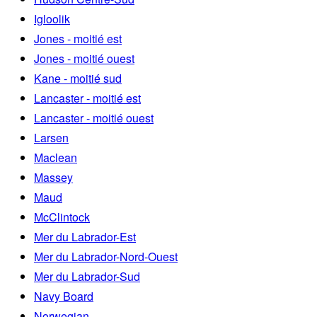
Igloolik
Jones - moitié est
Jones - moitié ouest
Kane - moitié sud
Lancaster - moitié est
Lancaster - moitié ouest
Larsen
Maclean
Massey
Maud
McClintock
Mer du Labrador-Est
Mer du Labrador-Nord-Ouest
Mer du Labrador-Sud
Navy Board
Norwegian