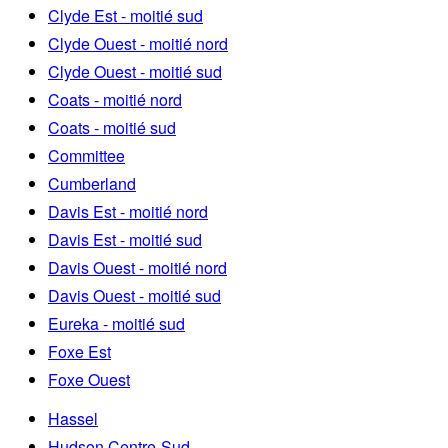
Clyde Est - moitié sud
Clyde Ouest - moitié nord
Clyde Ouest - moitié sud
Coats - moitié nord
Coats - moitié sud
Committee
Cumberland
Davis Est - moitié nord
Davis Est - moitié sud
Davis Ouest - moitié nord
Davis Ouest - moitié sud
Eureka - moitié sud
Foxe Est
Foxe Ouest
Hassel
Hudson Centre-Sud