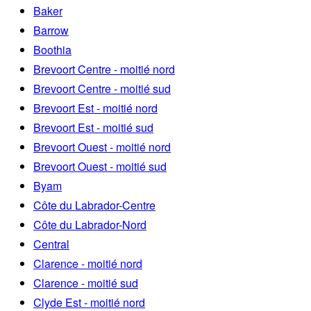
Baker
Barrow
Boothia
Brevoort Centre - moitié nord
Brevoort Centre - moitié sud
Brevoort Est - moitié nord
Brevoort Est - moitié sud
Brevoort Ouest - moitié nord
Brevoort Ouest - moitié sud
Byam
Côte du Labrador-Centre
Côte du Labrador-Nord
Central
Clarence - moitié nord
Clarence - moitié sud
Clyde Est - moitié nord