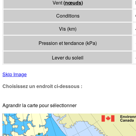
Vent
(
nœuds
)
Conditions
Vis
(
km
)
Pression et tendance
(
kPa
)
Lever du soleil
Skip Image
Choisissez un endroit ci-dessous :
Agrandir la carte pour sélectionner