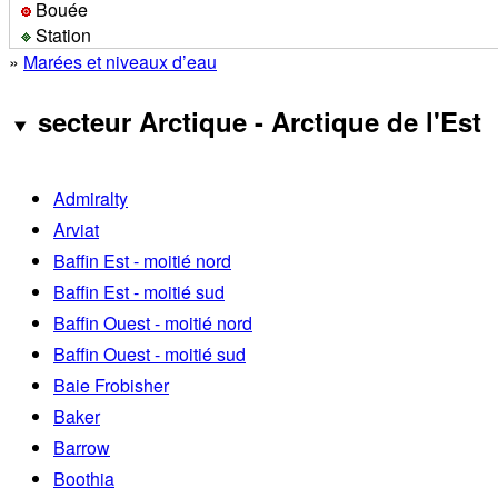
Bouée
Station
»
Marées et niveaux d’eau
secteur Arctique - Arctique de l'Est
Admiralty
Arviat
Baffin Est - moitié nord
Baffin Est - moitié sud
Baffin Ouest - moitié nord
Baffin Ouest - moitié sud
Baie Frobisher
Baker
Barrow
Boothia