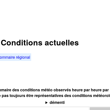
: Conditions actuelles
ommaire régional
maire des conditions météo observés heure par heure par l
 pas toujours être représentatives des conditions météoro
démenti