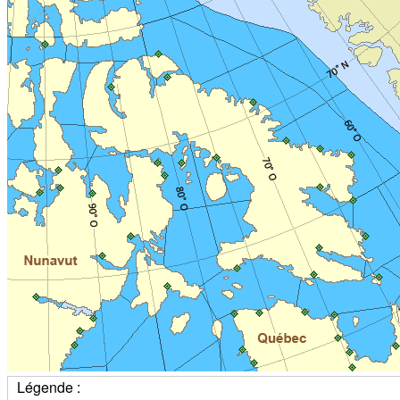
Légende :