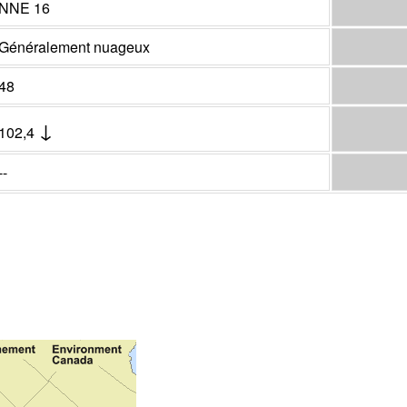
NNE 16
Généralement nuageux
48
↓
102,4
--