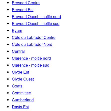
Brevoort Centre
Brevoort Est
Brevoort Ouest - moitié nord
Brevoort Ouest - moitié sud
Byam
Côte du Labrador-Centre
Côte du Labrador-Nord
Central
Clarence - moitié nord
Clarence - moitié sud
Clyde Est
Clyde Ouest
Coats
Committee
Cumberland
Davis Est