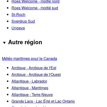
Roes Welcome - moitié nord
Roes Welcome - moitié sud
St-Roch
Sverdrup Sud
Ungava
Autre région
Météo maritimes pour le Canada
Arctique - Arctique de l'Est
Arctique - Arctique de l'Ouest
Atlantique - Labrador
Atlantique - Maritimes
Atlantique - Terre-Neuve
Grands Lacs - Lac Érié et Lac Ontario