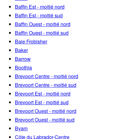
Baffin Est - moitié nord
Baffin Est - moitié sud
Baffin Ouest - moitié nord
Baffin Ouest - moitié sud
Baie Frobisher
Baker
Barrow
Boothia
Brevoort Centre - moitié nord
Brevoort Centre - moitié sud
Brevoort Est - moitié nord
Brevoort Est - moitié sud
Brevoort Ouest - moitié nord
Brevoort Ouest - moitié sud
Byam
Côte du Labrador-Centre