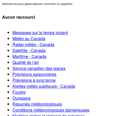
Sélectionnez pour glisser-déposer, renommer ou supprimer.
Aucun raccourci
Messages sur le temps violent
Météo au Canada
Radar météo - Canada
Satellite - Canada
Maritime - Canada
Qualité de l'air
Service canadien des glaces
Prévisions saisonnières
Prévisions à long terme
Alertes météo publiques - Canada
Foudre
Ouragans
Résumés météorologiques
Conditions météorologiques dangereuses
Modèles global et régional de prévision