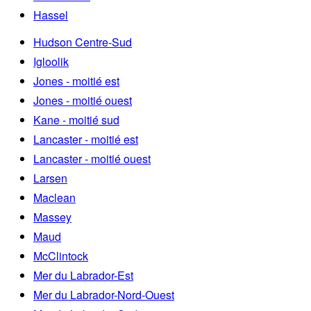
Hassel
Hudson Centre-Sud
Igloolik
Jones - moitié est
Jones - moitié ouest
Kane - moitié sud
Lancaster - moitié est
Lancaster - moitié ouest
Larsen
Maclean
Massey
Maud
McClintock
Mer du Labrador-Est
Mer du Labrador-Nord-Ouest