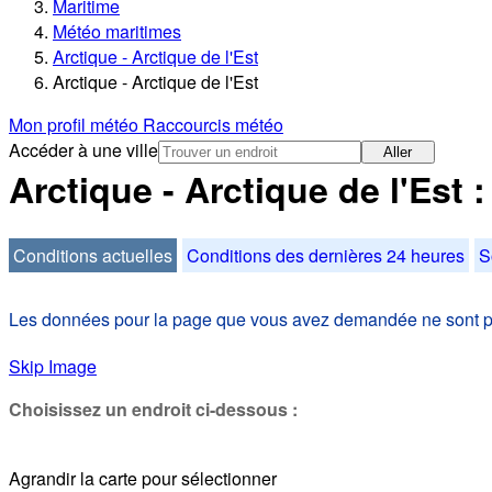
Maritime
Météo maritimes
Arctique - Arctique de l'Est
Arctique - Arctique de l'Est
Mon profil météo
Raccourcis météo
Accéder à une ville
Aller
Arctique - Arctique de l'Est 
Conditions actuelles
Conditions des dernières 24 heures
S
Les données pour la page que vous avez demandée ne sont pas
Skip Image
Choisissez un endroit ci-dessous :
Agrandir la carte pour sélectionner