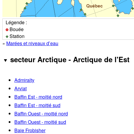
Légende :
Bouée
Station
»
Marées et niveaux d’eau
secteur Arctique - Arctique de l'Est
Admiralty
Arviat
Baffin Est - moitié nord
Baffin Est - moitié sud
Baffin Ouest - moitié nord
Baffin Ouest - moitié sud
Baie Frobisher