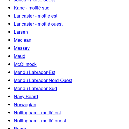
Kane - moitié sud
Lancaster - moitié est
Lancaster - moitié ouest
Larsen
Maclean
Massey
Maud
McClintock
Mer du Labrador-Est
Mer du Labrador-Nord-Ouest
Mer du Labrador-Sud
Navy Board
Norwegian
Nottingham - moitié est
Nottingham - moitié ouest
Peary