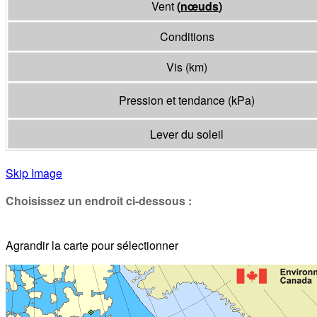
Vent
(
nœuds
)
Conditions
Vis
(
km
)
Pression et tendance
(
kPa
)
Lever du soleil
Skip Image
Choisissez un endroit ci-dessous :
Agrandir la carte pour sélectionner