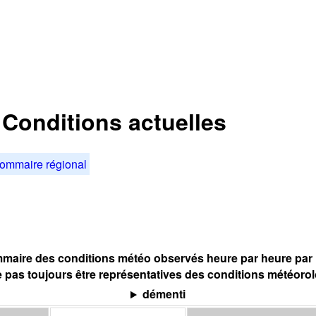
: Conditions actuelles
ommaire régional
maire des conditions météo observés heure par heure par l
 pas toujours être représentatives des conditions météoro
démenti