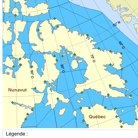
Légende :