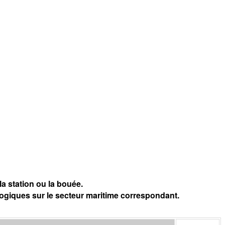
a station ou la bouée.
logiques sur le secteur maritime correspondant.