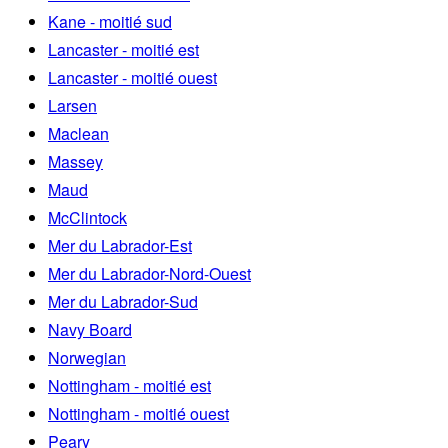
Kane - moitié sud
Lancaster - moitié est
Lancaster - moitié ouest
Larsen
Maclean
Massey
Maud
McClintock
Mer du Labrador-Est
Mer du Labrador-Nord-Ouest
Mer du Labrador-Sud
Navy Board
Norwegian
Nottingham - moitié est
Nottingham - moitié ouest
Peary