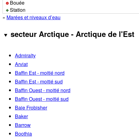
Bouée
Station
»
Marées et niveaux d’eau
secteur Arctique - Arctique de l'Est
Admiralty
Arviat
Baffin Est - moitié nord
Baffin Est - moitié sud
Baffin Ouest - moitié nord
Baffin Ouest - moitié sud
Baie Frobisher
Baker
Barrow
Boothia