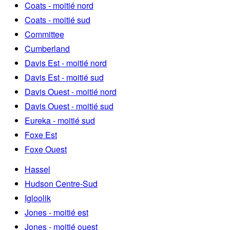
Coats - moitié nord
Coats - moitié sud
Committee
Cumberland
Davis Est - moitié nord
Davis Est - moitié sud
Davis Ouest - moitié nord
Davis Ouest - moitié sud
Eureka - moitié sud
Foxe Est
Foxe Ouest
Hassel
Hudson Centre-Sud
Igloolik
Jones - moitié est
Jones - moitié ouest