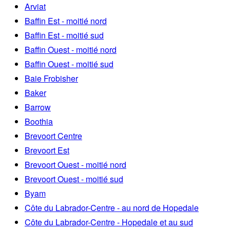
Arviat
Baffin Est - moitié nord
Baffin Est - moitié sud
Baffin Ouest - moitié nord
Baffin Ouest - moitié sud
Baie Frobisher
Baker
Barrow
Boothia
Brevoort Centre
Brevoort Est
Brevoort Ouest - moitié nord
Brevoort Ouest - moitié sud
Byam
Côte du Labrador-Centre - au nord de Hopedale
Côte du Labrador-Centre - Hopedale et au sud