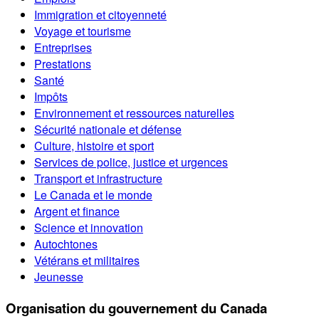
Immigration et citoyenneté
Voyage et tourisme
Entreprises
Prestations
Santé
Impôts
Environnement et ressources naturelles
Sécurité nationale et défense
Culture, histoire et sport
Services de police, justice et urgences
Transport et infrastructure
Le Canada et le monde
Argent et finance
Science et innovation
Autochtones
Vétérans et militaires
Jeunesse
Organisation du gouvernement du Canada