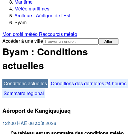
Maritime
Météo maritimes
Arctique - Arctique de l'Est
Byam
Mon profil météo
Raccourcis météo
Accéder à une ville
Aller
Byam : Conditions
actuelles
Conditions actuelles
Conditions des dernières 24 heures
Sommaire régional
Aéroport de Kangiqsujuaq
12h00 HAE 06 août 2026
Ce tableau est un sommaire des conditions météo