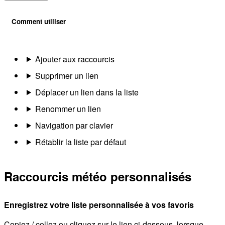
Comment utiliser
Ajouter aux raccourcis
Supprimer un lien
Déplacer un lien dans la liste
Renommer un lien
Navigation par clavier
Rétablir la liste par défaut
Raccourcis météo personnalisés
Enregistrez votre liste personnalisée à vos favoris
Copiez / collez ou cliquez sur le lien ci-dessous, lorsque