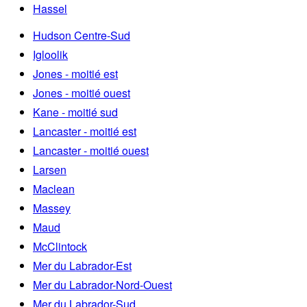
Hassel
Hudson Centre-Sud
Igloolik
Jones - moitié est
Jones - moitié ouest
Kane - moitié sud
Lancaster - moitié est
Lancaster - moitié ouest
Larsen
Maclean
Massey
Maud
McClintock
Mer du Labrador-Est
Mer du Labrador-Nord-Ouest
Mer du Labrador-Sud