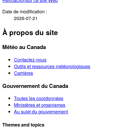
Rétroaction
sur ce site Web
Date de modification :
2026-07-21
À propos du site
Météo au Canada
Contactez-nous
Outils et ressources météorologiques
Carrières
Gouvernement du Canada
Toutes les coordonnées
Ministères et organismes
Au sujet du gouvernement
Themes and topics