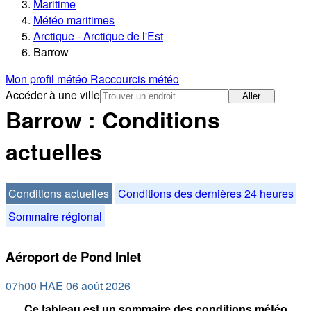
Maritime
Météo maritimes
Arctique - Arctique de l'Est
Barrow
Mon profil météo
Raccourcis météo
Accéder à une ville
Aller
Barrow : Conditions
actuelles
Conditions actuelles
Conditions des dernières 24 heures
Sommaire régional
Aéroport de Pond Inlet
07h00 HAE 06 août 2026
Ce tableau est un sommaire des conditions météo