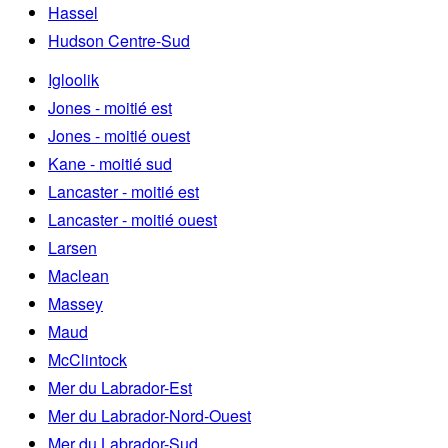
Hassel
Hudson Centre-Sud
Igloolik
Jones - moitié est
Jones - moitié ouest
Kane - moitié sud
Lancaster - moitié est
Lancaster - moitié ouest
Larsen
Maclean
Massey
Maud
McClintock
Mer du Labrador-Est
Mer du Labrador-Nord-Ouest
Mer du Labrador-Sud