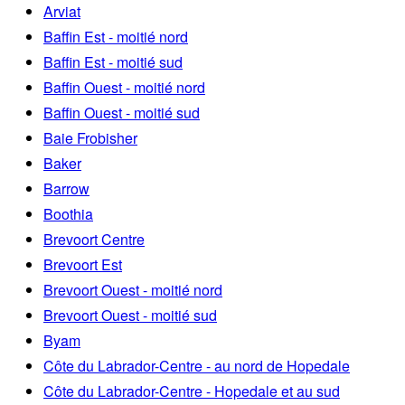
Arviat
Baffin Est - moitié nord
Baffin Est - moitié sud
Baffin Ouest - moitié nord
Baffin Ouest - moitié sud
Baie Frobisher
Baker
Barrow
Boothia
Brevoort Centre
Brevoort Est
Brevoort Ouest - moitié nord
Brevoort Ouest - moitié sud
Byam
Côte du Labrador-Centre - au nord de Hopedale
Côte du Labrador-Centre - Hopedale et au sud