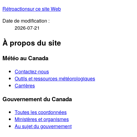
Rétroaction
sur ce site Web
Date de modification :
2026-07-21
À propos du site
Météo au Canada
Contactez-nous
Outils et ressources météorologiques
Carrières
Gouvernement du Canada
Toutes les coordonnées
Ministères et organismes
Au sujet du gouvernement