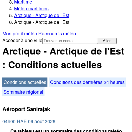
Maritime
Météo maritimes
Arctique - Arctique de l'Est
Arctique - Arctique de l'Est
Mon profil météo
Raccourcis météo
Accéder à une ville
Aller
Arctique - Arctique de l'Est
: Conditions actuelles
Conditions actuelles
Conditions des dernières 24 heures
Sommaire régional
Aéroport Sanirajak
04h00 HAE 09 août 2026
Ce tableau est un sommaire des conditions météo