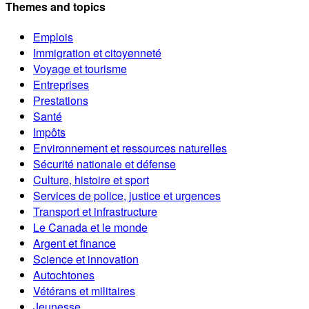
Themes and topics
Emplois
Immigration et citoyenneté
Voyage et tourisme
Entreprises
Prestations
Santé
Impôts
Environnement et ressources naturelles
Sécurité nationale et défense
Culture, histoire et sport
Services de police, justice et urgences
Transport et infrastructure
Le Canada et le monde
Argent et finance
Science et innovation
Autochtones
Vétérans et militaires
Jeunesse