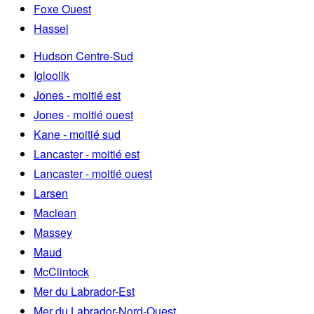
Foxe Ouest
Hassel
Hudson Centre-Sud
Igloolik
Jones - moitié est
Jones - moitié ouest
Kane - moitié sud
Lancaster - moitié est
Lancaster - moitié ouest
Larsen
Maclean
Massey
Maud
McClintock
Mer du Labrador-Est
Mer du Labrador-Nord-Ouest