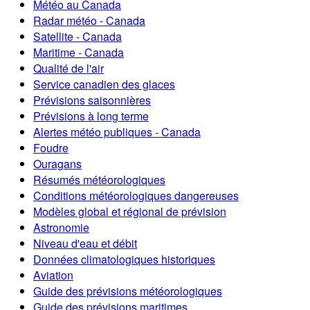
Météo au Canada
Radar météo - Canada
Satellite - Canada
Maritime - Canada
Qualité de l'air
Service canadien des glaces
Prévisions saisonnières
Prévisions à long terme
Alertes météo publiques - Canada
Foudre
Ouragans
Résumés météorologiques
Conditions météorologiques dangereuses
Modèles global et régional de prévision
Astronomie
Niveau d'eau et débit
Données climatologiques historiques
Aviation
Guide des prévisions météorologiques
Guide des prévisions maritimes