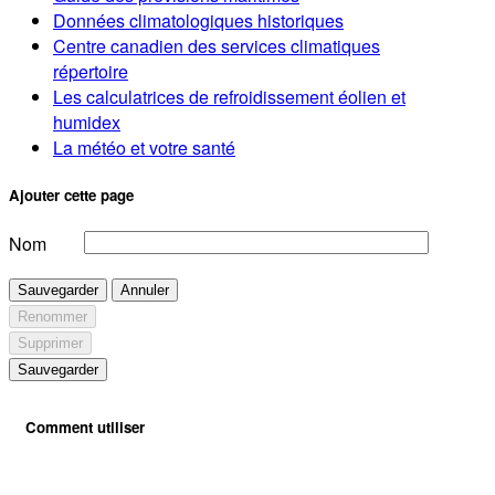
Données climatologiques historiques
Centre canadien des services climatiques
répertoire
Les calculatrices de refroidissement éolien et
humidex
La météo et votre santé
Ajouter cette page
Nom
Sauvegarder
Annuler
Renommer
Supprimer
Sauvegarder
Comment utiliser