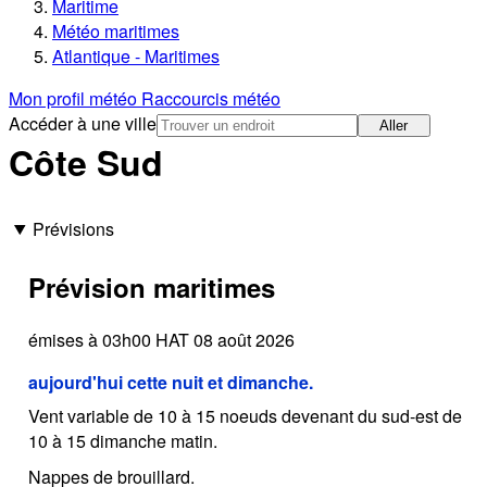
Maritime
Météo maritimes
Atlantique - Maritimes
Mon profil météo
Raccourcis météo
Accéder à une ville
Aller
Côte Sud
Prévisions
Prévision maritimes
émises à 03h00 HAT 08 août 2026
aujourd'hui cette nuit et dimanche.
Vent variable de 10 à 15 noeuds devenant du sud-est de
10 à 15 dimanche matin.
Nappes de brouillard.