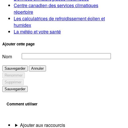
Centre canadien des services climatiques
répertoire
Les calculatrices de refroidissement éolien et
humidex
La météo et votre santé
Ajouter cette page
Nom
Sauvegarder
Annuler
Renommer
Supprimer
Sauvegarder
Comment utiliser
Ajouter aux raccourcis