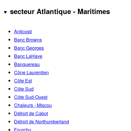
secteur Atlantique - Maritimes
Anticosti
Banc Browns
Banc Georges
Banc LaHave
Banquereau
Cône Laurentien
Côte Est
Côte Sud
Côte Sud-Ouest
Chaleurs - Miscou
Détroit de Cabot
Détroit de Northumberland
Fourchu