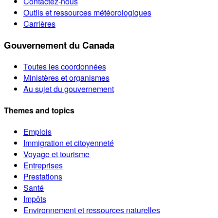
Contactez-nous
Outils et ressources météorologiques
Carrières
Gouvernement du Canada
Toutes les coordonnées
Ministères et organismes
Au sujet du gouvernement
Themes and topics
Emplois
Immigration et citoyenneté
Voyage et tourisme
Entreprises
Prestations
Santé
Impôts
Environnement et ressources naturelles