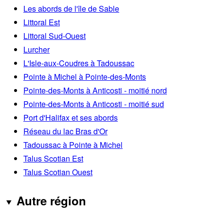
Les abords de l'île de Sable
Littoral Est
Littoral Sud-Ouest
Lurcher
L'Isle-aux-Coudres à Tadoussac
Pointe à Michel à Pointe-des-Monts
Pointe-des-Monts à Anticosti - moitié nord
Pointe-des-Monts à Anticosti - moitié sud
Port d'Halifax et ses abords
Réseau du lac Bras d'Or
Tadoussac à Pointe à Michel
Talus Scotian Est
Talus Scotian Ouest
Autre région