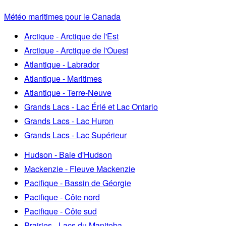
Météo maritimes pour le Canada
Arctique - Arctique de l'Est
Arctique - Arctique de l'Ouest
Atlantique - Labrador
Atlantique - Maritimes
Atlantique - Terre-Neuve
Grands Lacs - Lac Érié et Lac Ontario
Grands Lacs - Lac Huron
Grands Lacs - Lac Supérieur
Hudson - Baie d'Hudson
Mackenzie - Fleuve Mackenzie
Pacifique - Bassin de Géorgie
Pacifique - Côte nord
Pacifique - Côte sud
Prairies - Lacs du Manitoba