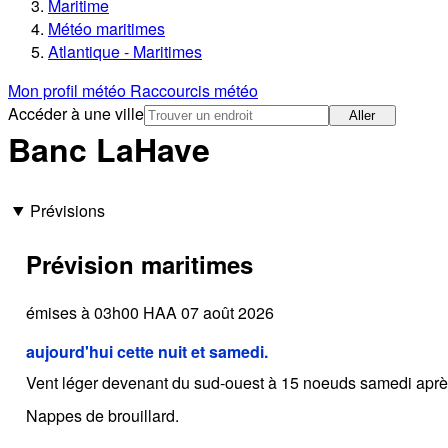
Maritime
Météo maritimes
Atlantique - Maritimes
Mon profil météo
Raccourcis météo
Accéder à une ville
Aller
Banc LaHave
Prévisions
Prévision maritimes
émises à 03h00 HAA 07 août 2026
aujourd'hui cette nuit et samedi.
Vent léger devenant du sud-ouest à 15 noeuds samedi aprè
Nappes de brouillard.