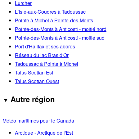
Lurcher
L'Isle-aux-Coudres à Tadoussac
Pointe à Michel à Pointe-des-Monts
Pointe-des-Monts à Anticosti - moitié nord
Pointe-des-Monts à Anticosti - moitié sud
Port d'Halifax et ses abords
Réseau du lac Bras d'Or
Tadoussac à Pointe à Michel
Talus Scotian Est
Talus Scotian Ouest
Autre région
Météo maritimes pour le Canada
Arctique - Arctique de l'Est