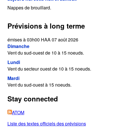
Nappes de brouillard.
Prévisions à long terme
émises à 03h00 HAA 07 août 2026
Dimanche
Vent du sud-ouest de 10 à 15 noeuds.
Lundi
Vent du secteur ouest de 10 à 15 noeuds.
Mardi
Vent du sud-ouest à 15 noeuds.
Stay connected
ATOM
Liste des textes officiels des prévisions