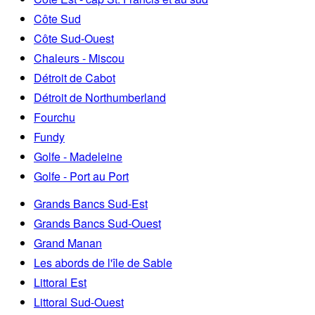
Côte Sud
Côte Sud-Ouest
Chaleurs - Miscou
Détroit de Cabot
Détroit de Northumberland
Fourchu
Fundy
Golfe - Madeleine
Golfe - Port au Port
Grands Bancs Sud-Est
Grands Bancs Sud-Ouest
Grand Manan
Les abords de l'île de Sable
Littoral Est
Littoral Sud-Ouest