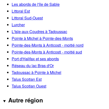
Les abords de l'île de Sable
Littoral Est
Littoral Sud-Ouest
Lurcher
L'Isle-aux-Coudres à Tadoussac
Pointe à Michel à Pointe-des-Monts
Pointe-des-Monts à Anticosti - moitié nord
Pointe-des-Monts à Anticosti - moitié sud
Port d'Halifax et ses abords
Réseau du lac Bras d'Or
Tadoussac à Pointe à Michel
Talus Scotian Est
Talus Scotian Ouest
Autre région