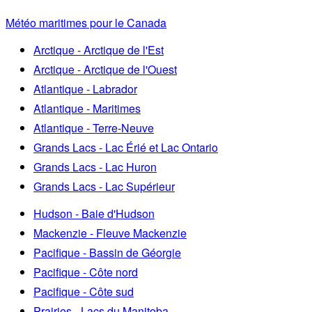
Météo maritimes pour le Canada
Arctique - Arctique de l'Est
Arctique - Arctique de l'Ouest
Atlantique - Labrador
Atlantique - Maritimes
Atlantique - Terre-Neuve
Grands Lacs - Lac Érié et Lac Ontario
Grands Lacs - Lac Huron
Grands Lacs - Lac Supérieur
Hudson - Baie d'Hudson
Mackenzie - Fleuve Mackenzie
Pacifique - Bassin de Géorgie
Pacifique - Côte nord
Pacifique - Côte sud
Prairies - Lacs du Manitoba