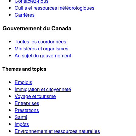
Contactez-nous
Outils et ressources météorologiques
Carrières
Gouvernement du Canada
Toutes les coordonnées
Ministères et organismes
Au sujet du gouvernement
Themes and topics
Emplois
Immigration et citoyenneté
Voyage et tourisme
Entreprises
Prestations
Santé
Impôts
Environnement et ressources naturelles