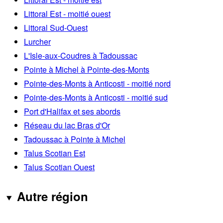
Littoral Est - moitié ouest
Littoral Sud-Ouest
Lurcher
L'Isle-aux-Coudres à Tadoussac
Pointe à Michel à Pointe-des-Monts
Pointe-des-Monts à Anticosti - moitié nord
Pointe-des-Monts à Anticosti - moitié sud
Port d'Halifax et ses abords
Réseau du lac Bras d'Or
Tadoussac à Pointe à Michel
Talus Scotian Est
Talus Scotian Ouest
Autre région