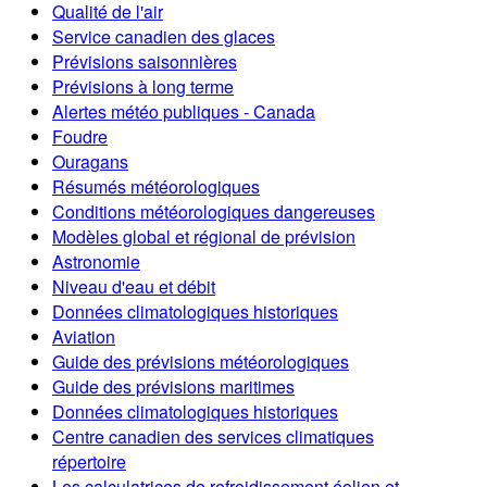
Qualité de l'air
Service canadien des glaces
Prévisions saisonnières
Prévisions à long terme
Alertes météo publiques - Canada
Foudre
Ouragans
Résumés météorologiques
Conditions météorologiques dangereuses
Modèles global et régional de prévision
Astronomie
Niveau d'eau et débit
Données climatologiques historiques
Aviation
Guide des prévisions météorologiques
Guide des prévisions maritimes
Données climatologiques historiques
Centre canadien des services climatiques
répertoire
Les calculatrices de refroidissement éolien et