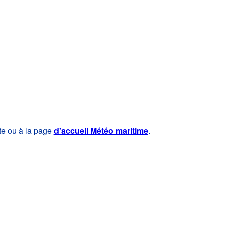
te ou à la page
d'accueil Météo maritime
.