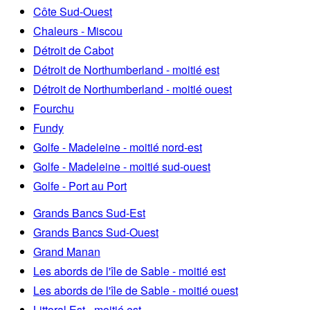
Côte Sud-Ouest
Chaleurs - Miscou
Détroit de Cabot
Détroit de Northumberland - moitié est
Détroit de Northumberland - moitié ouest
Fourchu
Fundy
Golfe - Madeleine - moitié nord-est
Golfe - Madeleine - moitié sud-ouest
Golfe - Port au Port
Grands Bancs Sud-Est
Grands Bancs Sud-Ouest
Grand Manan
Les abords de l'île de Sable - moitié est
Les abords de l'île de Sable - moitié ouest
Littoral Est - moitié est