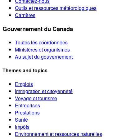
Contactez-nous
Outils et ressources météorologiques
Carrières
Gouvernement du Canada
Toutes les coordonnées
Ministères et organismes
Au sujet du gouvernement
Themes and topics
Emplois
Immigration et citoyenneté
Voyage et tourisme
Entreprises
Prestations
Santé
Impôts
Environnement et ressources naturelles