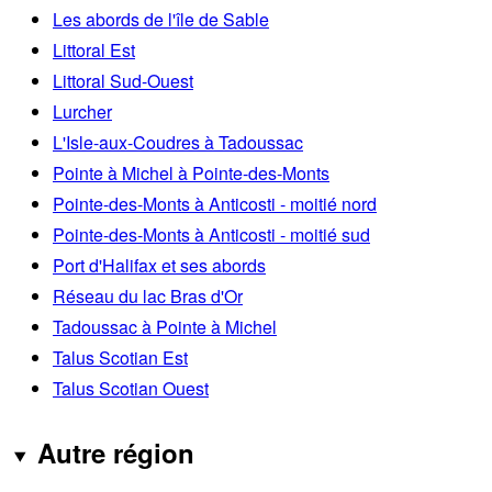
Les abords de l'île de Sable
Littoral Est
Littoral Sud-Ouest
Lurcher
L'Isle-aux-Coudres à Tadoussac
Pointe à Michel à Pointe-des-Monts
Pointe-des-Monts à Anticosti - moitié nord
Pointe-des-Monts à Anticosti - moitié sud
Port d'Halifax et ses abords
Réseau du lac Bras d'Or
Tadoussac à Pointe à Michel
Talus Scotian Est
Talus Scotian Ouest
Autre région