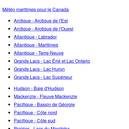
Météo maritimes pour le Canada
Arctique - Arctique de l'Est
Arctique - Arctique de l'Ouest
Atlantique - Labrador
Atlantique - Maritimes
Atlantique - Terre-Neuve
Grands Lacs - Lac Érié et Lac Ontario
Grands Lacs - Lac Huron
Grands Lacs - Lac Supérieur
Hudson - Baie d'Hudson
Mackenzie - Fleuve Mackenzie
Pacifique - Bassin de Géorgie
Pacifique - Côte nord
Pacifique - Côte sud
Prairies - Lacs du Manitoba