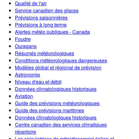
Qualité de l'air
Service canadien des glaces
Prévisions saisonnières
Prévisions à long terme
Alertes météo publiques - Canada
Foudre
Ouragans
Résumés météorologiques
Conditions météorologiques dangereuses
Modèles global et régional de prévision
Astronomie
Niveau d'eau et débit
Données climatologiques historiques
Aviation
Guide des prévisions météorologiques
Guide des prévisions maritimes
Données climatologiques historiques
Centre canadien des services climatiques
répertoire
Les calculatrices de refroidissement éolien et