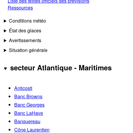
Liste des textes officiels des prévisions
Ressources
Conditions météo
État des glaces
Avertissements
Situation générale
secteur Atlantique - Maritimes
Anticosti
Banc Browns
Banc Georges
Banc LaHave
Banquereau
Cône Laurentien