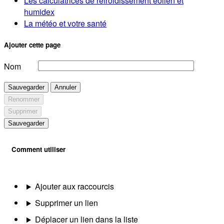
Les calculatrices de refroidissement éolien et
humidex
La météo et votre santé
Ajouter cette page
Nom
Sauvegarder
Annuler
Renommer
Supprimer
Sauvegarder
Comment utiliser
Ajouter aux raccourcis
Supprimer un lien
Déplacer un lien dans la liste