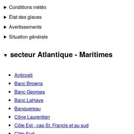
Conditions météo
État des glaces
Avertissements
Situation générale
secteur Atlantique - Maritimes
Anticosti
Banc Browns
Banc Georges
Banc LaHave
Banquereau
Cône Laurentien
Côte Est - cap St. Francis et au sud
Côte Sud