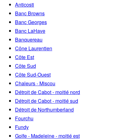
Anticosti
Banc Browns
Banc Georges
Banc LaHave
Banquereau
Cône Laurentien
Côte Est
Côte Sud
Côte Sud-Ouest
Chaleurs - Miscou
Détroit de Cabot - moitié nord
Détroit de Cabot - moitié sud
Détroit de Northumberland
Fourchu
Fundy
Golfe - Madeleine - moitié est