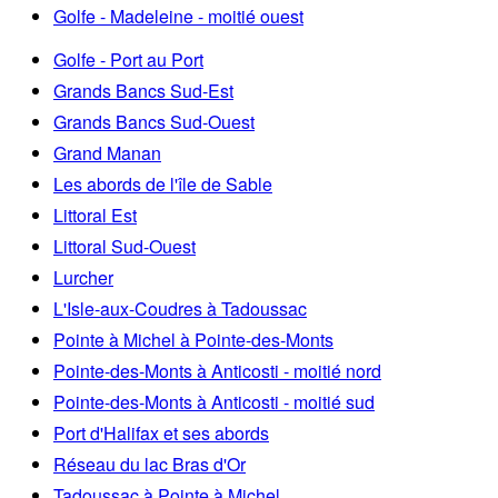
Golfe - Madeleine - moitié ouest
Golfe - Port au Port
Grands Bancs Sud-Est
Grands Bancs Sud-Ouest
Grand Manan
Les abords de l'île de Sable
Littoral Est
Littoral Sud-Ouest
Lurcher
L'Isle-aux-Coudres à Tadoussac
Pointe à Michel à Pointe-des-Monts
Pointe-des-Monts à Anticosti - moitié nord
Pointe-des-Monts à Anticosti - moitié sud
Port d'Halifax et ses abords
Réseau du lac Bras d'Or
Tadoussac à Pointe à Michel