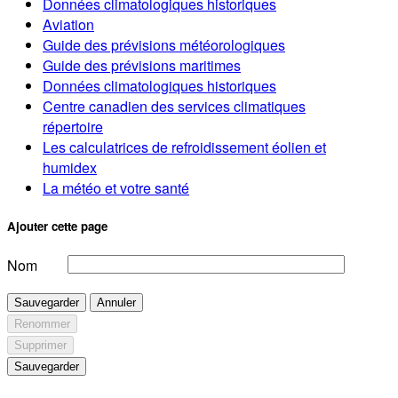
Données climatologiques historiques
Aviation
Guide des prévisions météorologiques
Guide des prévisions maritimes
Données climatologiques historiques
Centre canadien des services climatiques
répertoire
Les calculatrices de refroidissement éolien et
humidex
La météo et votre santé
Ajouter cette page
Nom
Sauvegarder
Annuler
Renommer
Supprimer
Sauvegarder