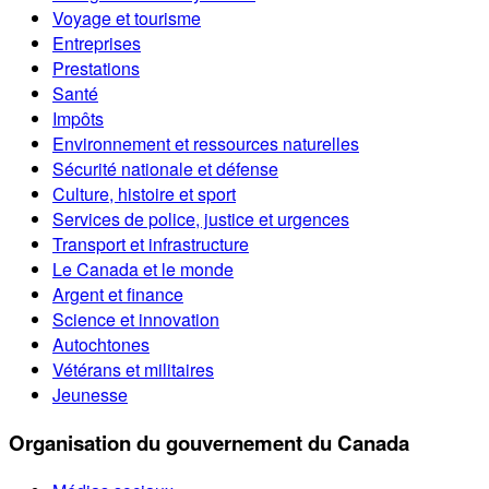
Voyage et tourisme
Entreprises
Prestations
Santé
Impôts
Environnement et ressources naturelles
Sécurité nationale et défense
Culture, histoire et sport
Services de police, justice et urgences
Transport et infrastructure
Le Canada et le monde
Argent et finance
Science et innovation
Autochtones
Vétérans et militaires
Jeunesse
Organisation du gouvernement du Canada