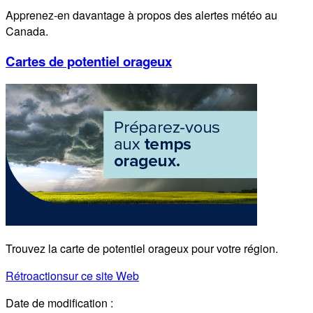
Apprenez-en davantage à propos des alertes météo au
Canada.
Cartes de potentiel orageux
Trouvez la carte de potentiel orageux pour votre région.
Rétroaction
sur ce site Web
Date de modification :