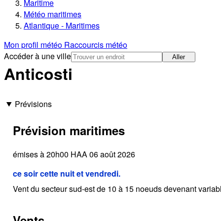
Maritime
Météo maritimes
Atlantique - Maritimes
Mon profil météo
Raccourcis météo
Accéder à une ville
Aller
Anticosti
Prévisions
Prévision maritimes
émises à 20h00 HAA 06 août 2026
ce soir cette nuit et vendredi.
Vent du secteur sud-est de 10 à 15 noeuds devenant variabl
Vents