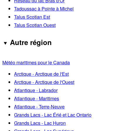
Réseau du lac Bras d'Or
Tadoussac à Pointe à Michel
Talus Scotian Est
Talus Scotian Ouest
Autre région
Météo maritimes pour le Canada
Arctique - Arctique de l'Est
Arctique - Arctique de l'Ouest
Atlantique - Labrador
Atlantique - Maritimes
Atlantique - Terre-Neuve
Grands Lacs - Lac Érié et Lac Ontario
Grands Lacs - Lac Huron