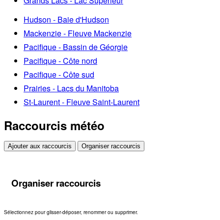
Grands Lacs - Lac Supérieur
Hudson - Baie d'Hudson
Mackenzie - Fleuve Mackenzie
Pacifique - Bassin de Géorgie
Pacifique - Côte nord
Pacifique - Côte sud
Prairies - Lacs du Manitoba
St-Laurent - Fleuve Saint-Laurent
Raccourcis météo
Ajouter aux raccourcis
Organiser raccourcis
Organiser raccourcis
Sélectionnez pour glisser-déposer, renommer ou supprimer.