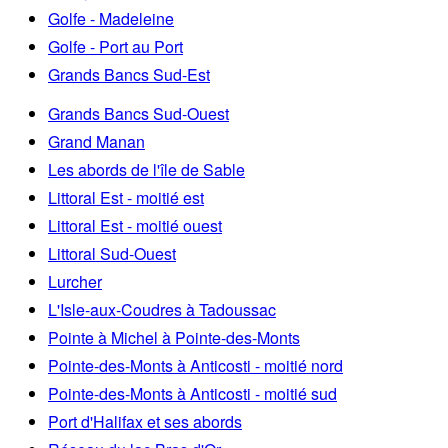
Golfe - Madeleine
Golfe - Port au Port
Grands Bancs Sud-Est
Grands Bancs Sud-Ouest
Grand Manan
Les abords de l'île de Sable
Littoral Est - moitié est
Littoral Est - moitié ouest
Littoral Sud-Ouest
Lurcher
L'Isle-aux-Coudres à Tadoussac
Pointe à Michel à Pointe-des-Monts
Pointe-des-Monts à Anticosti - moitié nord
Pointe-des-Monts à Anticosti - moitié sud
Port d'Halifax et ses abords