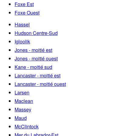
Foxe Est
Foxe Ouest
Hassel
Hudson Centre-Sud
Igloolik
Jones - moitié est
Jones - moitié ouest
Kane - moitié sud
Lancaster - moitié est
Lancaster - moitié ouest
Larsen
Maclean
Massey
Maud
McClintock
Mer du Labrador-Est