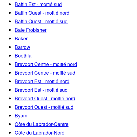
Baffin Est - moitié sud
Baffin Ouest - moitié nord
Baffin Ouest - moitié sud
Baie Frobisher
Baker
Barrow
Boothia
Brevoort Centre - moitié nord
Brevoort Centre - moitié sud
Brevoort Est - moitié nord
Brevoort Est - moitié sud
Brevoort Ouest - moitié nord
Brevoort Ouest - moitié sud
Byam
Côte du Labrador-Centre
Côte du Labrador-Nord