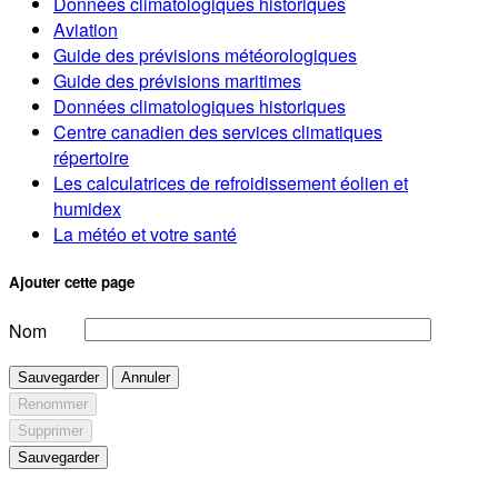
Données climatologiques historiques
Aviation
Guide des prévisions météorologiques
Guide des prévisions maritimes
Données climatologiques historiques
Centre canadien des services climatiques
répertoire
Les calculatrices de refroidissement éolien et
humidex
La météo et votre santé
Ajouter cette page
Nom
Sauvegarder
Annuler
Renommer
Supprimer
Sauvegarder