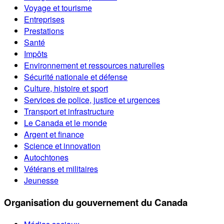
Voyage et tourisme
Entreprises
Prestations
Santé
Impôts
Environnement et ressources naturelles
Sécurité nationale et défense
Culture, histoire et sport
Services de police, justice et urgences
Transport et infrastructure
Le Canada et le monde
Argent et finance
Science et innovation
Autochtones
Vétérans et militaires
Jeunesse
Organisation du gouvernement du Canada