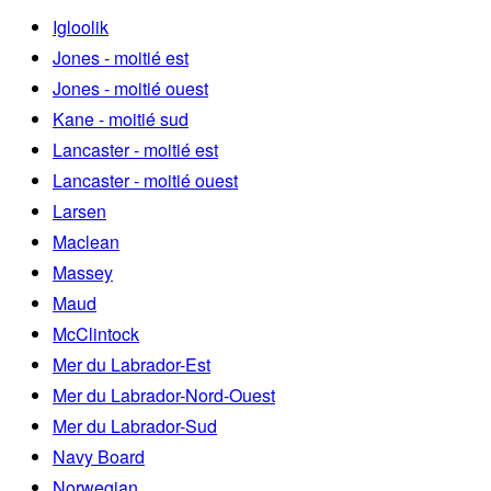
Igloolik
Jones - moitié est
Jones - moitié ouest
Kane - moitié sud
Lancaster - moitié est
Lancaster - moitié ouest
Larsen
Maclean
Massey
Maud
McClintock
Mer du Labrador-Est
Mer du Labrador-Nord-Ouest
Mer du Labrador-Sud
Navy Board
Norwegian