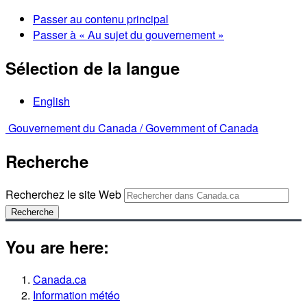
Passer au contenu principal
Passer à « Au sujet du gouvernement »
Sélection de la langue
English
Gouvernement du Canada /
Government of Canada
Recherche
Recherchez le site Web
Recherche
You are here:
Canada.ca
Information météo