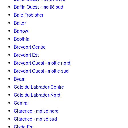
Baffin Ouest - moitié sud
Baie Frobisher
Baker
Barrow
Boothia
Brevoort Centre
Brevoort Est
Brevoort Ouest - moitié nord
Brevoort Ouest - moitié sud
Byam
Côte du Labrador-Centre
Côte du Labrador-Nord
Central
Clarence - moitié nord
Clarence - moitié sud
Clyde Est