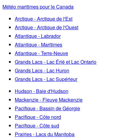
Météo maritimes pour le Canada
Arctique - Arctique de l'Est
Arctique - Arctique de l'Ouest
Atlantique - Labrador
Atlantique - Maritimes
Atlantique - Terre-Neuve
Grands Lacs - Lac Érié et Lac Ontario
Grands Lacs - Lac Huron
Grands Lacs - Lac Supérieur
Hudson - Baie d'Hudson
Mackenzie - Fleuve Mackenzie
Pacifique - Bassin de Géorgie
Pacifique - Côte nord
Pacifique - Côte sud
Prairies - Lacs du Manitoba