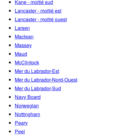
Kane - moitié sud
Lancaster - moitié est
Lancaster - moitié ouest
Larsen
Maclean
Massey
Maud
McClintock
Mer du Labrador-Est
Mer du Labrador-Nord-Ouest
Mer du Labrador-Sud
Navy Board
Norwegian
Nottingham
Peary
Peel