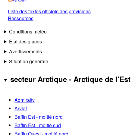
Liste des textes officiels des prévisions
Ressources
Conditions météo
État des glaces
Avertissements
Situation générale
secteur Arctique - Arctique de l'Est
Admiralty
Arviat
Baffin Est - moitié nord
Baffin Est - moitié sud
Baffin Ouest - moitié nord