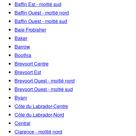
Baffin Est - moitié sud
Baffin Ouest - moitié nord
Baffin Ouest - moitié sud
Baie Frobisher
Baker
Barrow
Boothia
Brevoort Centre
Brevoort Est
Brevoort Ouest - moitié nord
Brevoort Ouest - moitié sud
Byam
Côte du Labrador-Centre
Côte du Labrador-Nord
Central
Clarence - moitié nord