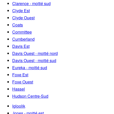
Clarence - moitié sud
Clyde Est
Clyde Ouest
Coats
Committee
Cumberland
Davis Est
Davis Ouest - moitié nord
Davis Ouest - moitié sud
Eureka - moitié sud
Foxe Est
Foxe Ouest
Hassel
Hudson Centre-Sud
Igloolik
Jones - moitié est