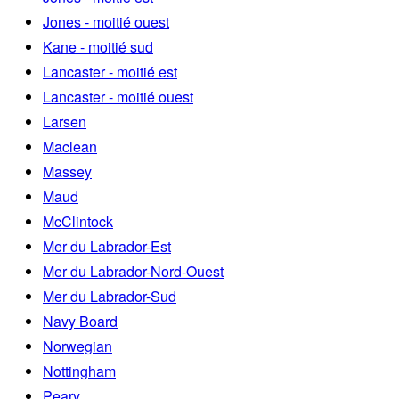
Jones - moitié ouest
Kane - moitié sud
Lancaster - moitié est
Lancaster - moitié ouest
Larsen
Maclean
Massey
Maud
McClintock
Mer du Labrador-Est
Mer du Labrador-Nord-Ouest
Mer du Labrador-Sud
Navy Board
Norwegian
Nottingham
Peary