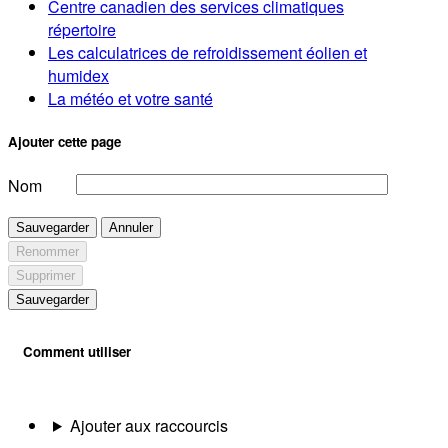
Centre canadien des services climatiques
répertoire
Les calculatrices de refroidissement éolien et
humidex
La météo et votre santé
Ajouter cette page
Nom
Sauvegarder
Annuler
Renommer
Supprimer
Sauvegarder
Comment utiliser
Ajouter aux raccourcis