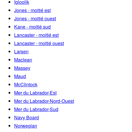
Igloolik
Jones - moitié est
Jones - moitié ouest
Kane - moitié sud
Lancaster - moitié est
Lancaster - moitié ouest
Larsen
Maclean
Massey
Maud
McClintock
Mer du Labrador-Est
Mer du Labrador-Nord-Ouest
Mer du Labrador-Sud
Navy Board
Norwegian