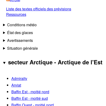
Liste des textes officiels des prévisions
Ressources
Conditions météo
État des glaces
Avertissements
Situation générale
secteur Arctique - Arctique de l'Est
Admiralty
Arviat
Baffin Est - moitié nord
Baffin Est - moitié sud
Baffin Ouest - moitié nord