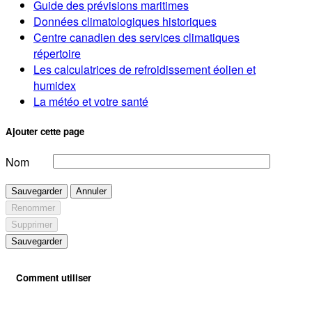
Guide des prévisions maritimes
Données climatologiques historiques
Centre canadien des services climatiques
répertoire
Les calculatrices de refroidissement éolien et
humidex
La météo et votre santé
Ajouter cette page
Nom
Sauvegarder
Annuler
Renommer
Supprimer
Sauvegarder
Comment utiliser