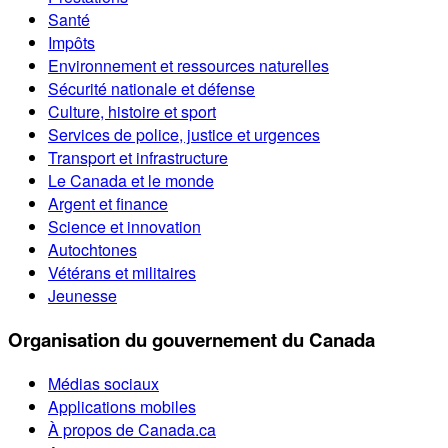
Santé
Impôts
Environnement et ressources naturelles
Sécurité nationale et défense
Culture, histoire et sport
Services de police, justice et urgences
Transport et infrastructure
Le Canada et le monde
Argent et finance
Science et innovation
Autochtones
Vétérans et militaires
Jeunesse
Organisation du gouvernement du Canada
Médias sociaux
Applications mobiles
À propos de Canada.ca