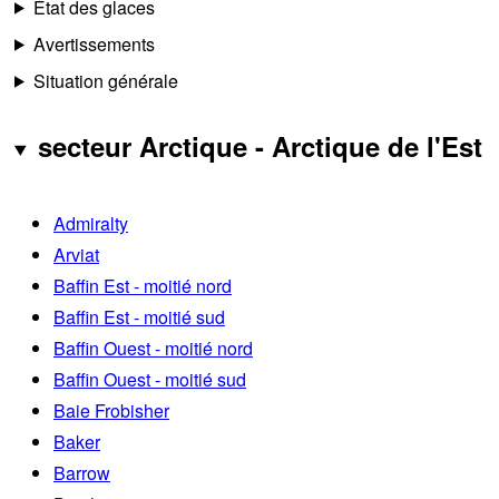
État des glaces
Avertissements
Situation générale
secteur Arctique - Arctique de l'Est
Admiralty
Arviat
Baffin Est - moitié nord
Baffin Est - moitié sud
Baffin Ouest - moitié nord
Baffin Ouest - moitié sud
Baie Frobisher
Baker
Barrow