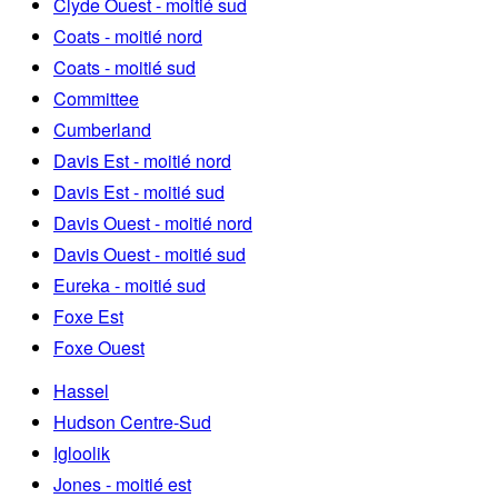
Clyde Ouest - moitié sud
Coats - moitié nord
Coats - moitié sud
Committee
Cumberland
Davis Est - moitié nord
Davis Est - moitié sud
Davis Ouest - moitié nord
Davis Ouest - moitié sud
Eureka - moitié sud
Foxe Est
Foxe Ouest
Hassel
Hudson Centre-Sud
Igloolik
Jones - moitié est