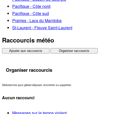
Pacifique - Côte nord
Pacifique - Côte sud
Prairies - Lacs du Manitoba
St-Laurent - Fleuve Saint-Laurent
Raccourcis météo
Ajouter aux raccourcis
Organiser raccourcis
Organiser raccourcis
Sélectionnez pour glisser-déposer, renommer ou supprimer.
Aucun raccourci
Messages sur le temps violent