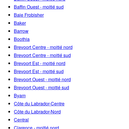
Baffin Ouest - moitié sud
Baie Frobisher
Baker
Barrow
Boothia
Brevoort Centre - moitié nord
Brevoort Centre - moitié sud
Brevoort Est - moitié nord
Brevoort Est - moitié sud
Brevoort Ouest - moitié nord
Brevoort Ouest - moitié sud
Byam
Côte du Labrador-Centre
Côte du Labrador-Nord
Central
Clarence - moitié nord