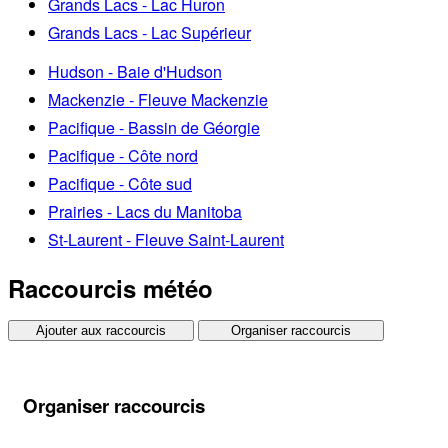
Grands Lacs - Lac Huron
Grands Lacs - Lac Supérieur
Hudson - Baie d'Hudson
Mackenzie - Fleuve Mackenzie
Pacifique - Bassin de Géorgie
Pacifique - Côte nord
Pacifique - Côte sud
Prairies - Lacs du Manitoba
St-Laurent - Fleuve Saint-Laurent
Raccourcis météo
Ajouter aux raccourcis
Organiser raccourcis
Organiser raccourcis