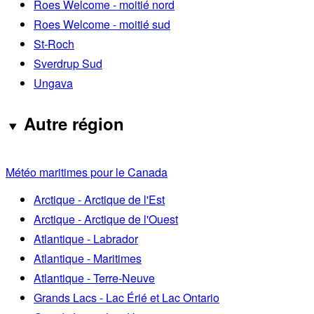
Roes Welcome - moitié nord
Roes Welcome - moitié sud
St-Roch
Sverdrup Sud
Ungava
Autre région
Météo maritimes pour le Canada
Arctique - Arctique de l'Est
Arctique - Arctique de l'Ouest
Atlantique - Labrador
Atlantique - Maritimes
Atlantique - Terre-Neuve
Grands Lacs - Lac Érié et Lac Ontario