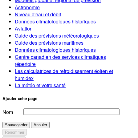
Modèles global et régional de prévision
Astronomie
Niveau d'eau et débit
Données climatologiques historiques
Aviation
Guide des prévisions météorologiques
Guide des prévisions maritimes
Données climatologiques historiques
Centre canadien des services climatiques
répertoire
Les calculatrices de refroidissement éolien et
humidex
La météo et votre santé
Ajouter cette page
Nom
Sauvegarder
Annuler
Renommer