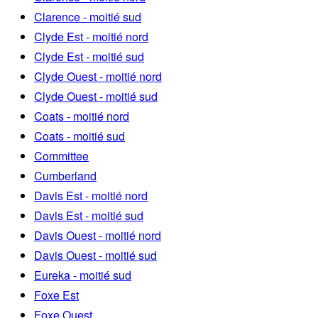
Clarence - moitié sud
Clyde Est - moitié nord
Clyde Est - moitié sud
Clyde Ouest - moitié nord
Clyde Ouest - moitié sud
Coats - moitié nord
Coats - moitié sud
Committee
Cumberland
Davis Est - moitié nord
Davis Est - moitié sud
Davis Ouest - moitié nord
Davis Ouest - moitié sud
Eureka - moitié sud
Foxe Est
Foxe Ouest