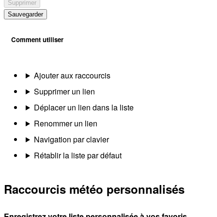
Supprimer
Sauvegarder
Comment utiliser
Ajouter aux raccourcis
Supprimer un lien
Déplacer un lien dans la liste
Renommer un lien
Navigation par clavier
Rétablir la liste par défaut
Raccourcis météo personnalisés
Enregistrez votre liste personnalisée à vos favoris