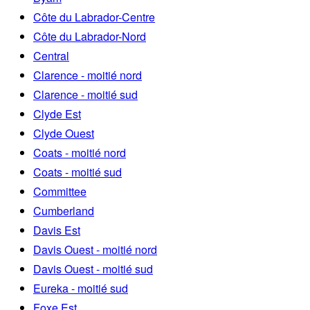
Côte du Labrador-Centre
Côte du Labrador-Nord
Central
Clarence - moitié nord
Clarence - moitié sud
Clyde Est
Clyde Ouest
Coats - moitié nord
Coats - moitié sud
Committee
Cumberland
Davis Est
Davis Ouest - moitié nord
Davis Ouest - moitié sud
Eureka - moitié sud
Foxe Est