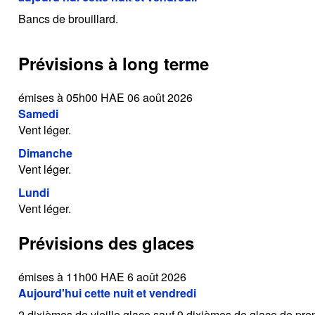
Bancs de brouillard.
Prévisions à long terme
émises à 05h00 HAE 06 août 2026
Samedi
Vent léger.
Dimanche
Vent léger.
Lundi
Vent léger.
Prévisions des glaces
émises à 11h00 HAE 6 août 2026
Aujourd'hui cette nuit et vendredi
2 dixièmes de vieille glace sauf 9 dixièmes de glace de prem