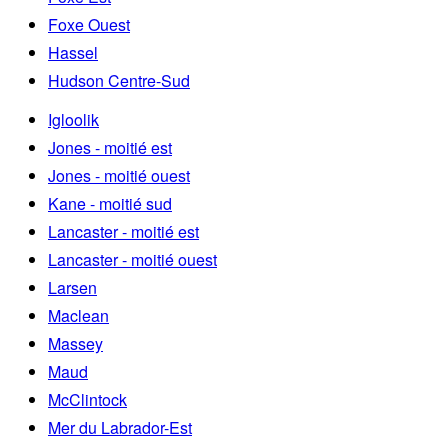
Foxe Ouest
Hassel
Hudson Centre-Sud
Igloolik
Jones - moitié est
Jones - moitié ouest
Kane - moitié sud
Lancaster - moitié est
Lancaster - moitié ouest
Larsen
Maclean
Massey
Maud
McClintock
Mer du Labrador-Est