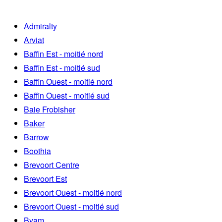
Admiralty
Arviat
Baffin Est - moitié nord
Baffin Est - moitié sud
Baffin Ouest - moitié nord
Baffin Ouest - moitié sud
Baie Frobisher
Baker
Barrow
Boothia
Brevoort Centre
Brevoort Est
Brevoort Ouest - moitié nord
Brevoort Ouest - moitié sud
Byam