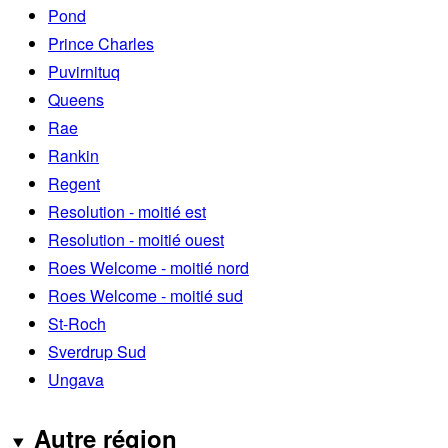
Pond
Prince Charles
Puvirnituq
Queens
Rae
Rankin
Regent
Resolution - moitié est
Resolution - moitié ouest
Roes Welcome - moitié nord
Roes Welcome - moitié sud
St-Roch
Sverdrup Sud
Ungava
Autre région