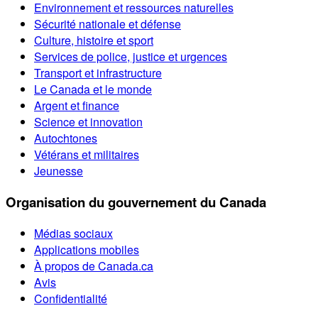
Environnement et ressources naturelles
Sécurité nationale et défense
Culture, histoire et sport
Services de police, justice et urgences
Transport et infrastructure
Le Canada et le monde
Argent et finance
Science et innovation
Autochtones
Vétérans et militaires
Jeunesse
Organisation du gouvernement du Canada
Médias sociaux
Applications mobiles
À propos de Canada.ca
Avis
Confidentialité