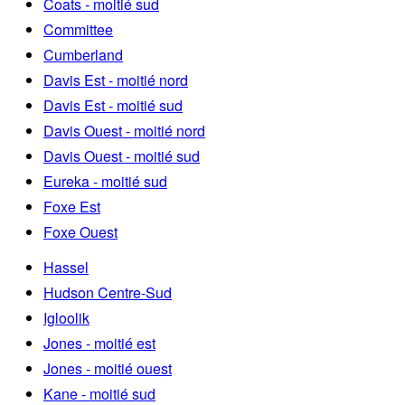
Coats - moitié sud
Committee
Cumberland
Davis Est - moitié nord
Davis Est - moitié sud
Davis Ouest - moitié nord
Davis Ouest - moitié sud
Eureka - moitié sud
Foxe Est
Foxe Ouest
Hassel
Hudson Centre-Sud
Igloolik
Jones - moitié est
Jones - moitié ouest
Kane - moitié sud