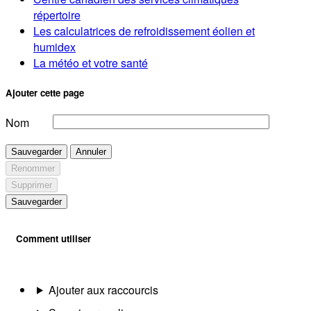
répertoire
Les calculatrices de refroidissement éolien et
humidex
La météo et votre santé
Ajouter cette page
Nom
Sauvegarder
Annuler
Renommer
Supprimer
Sauvegarder
Comment utiliser
Ajouter aux raccourcis