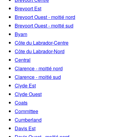
Brevoort Est
Brevoort Ouest - moitié nord
Brevoort Ouest - moitié sud
Byam
Côte du Labrador-Centre
Côte du Labrador-Nord
Central
Clarence - moitié nord
Clarence - moitié sud
Clyde Est
Clyde Ouest
Coats
Committee
Cumberland
Davis Est
Davis Ouest - moitié nord