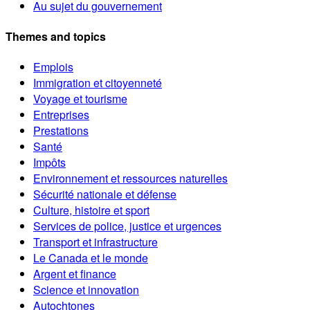
Au sujet du gouvernement
Themes and topics
Emplois
Immigration et citoyenneté
Voyage et tourisme
Entreprises
Prestations
Santé
Impôts
Environnement et ressources naturelles
Sécurité nationale et défense
Culture, histoire et sport
Services de police, justice et urgences
Transport et infrastructure
Le Canada et le monde
Argent et finance
Science et innovation
Autochtones