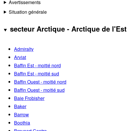
Avertissements
Situation générale
secteur Arctique - Arctique de l'Est
Admiralty
Arviat
Baffin Est - moitié nord
Baffin Est - moitié sud
Baffin Ouest - moitié nord
Baffin Ouest - moitié sud
Baie Frobisher
Baker
Barrow
Boothia
Brevoort Centre