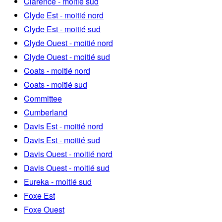
Clarence - moitié sud
Clyde Est - moitié nord
Clyde Est - moitié sud
Clyde Ouest - moitié nord
Clyde Ouest - moitié sud
Coats - moitié nord
Coats - moitié sud
Committee
Cumberland
Davis Est - moitié nord
Davis Est - moitié sud
Davis Ouest - moitié nord
Davis Ouest - moitié sud
Eureka - moitié sud
Foxe Est
Foxe Ouest