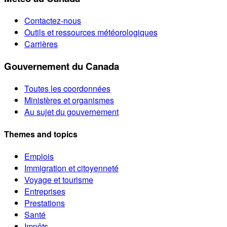
Contactez-nous
Outils et ressources météorologiques
Carrières
Gouvernement du Canada
Toutes les coordonnées
Ministères et organismes
Au sujet du gouvernement
Themes and topics
Emplois
Immigration et citoyenneté
Voyage et tourisme
Entreprises
Prestations
Santé
Impôts