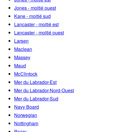
Jones - moitié ouest
Kane - moitié sud
Lancaster - moitié est
Lancaster - moitié ouest
Larsen
Maclean
Massey
Maud
McClintock
Mer du Labrador-Est
Mer du Labrador-Nord-Ouest
Mer du Labrador-Sud
Navy Board
Norwegian
Nottingham
Peary