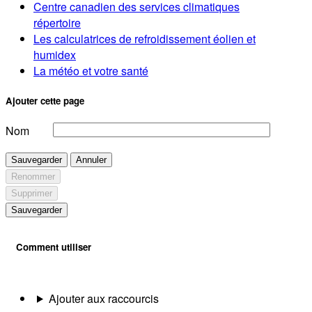
Centre canadien des services climatiques
répertoire
Les calculatrices de refroidissement éolien et
humidex
La météo et votre santé
Ajouter cette page
Nom
Sauvegarder
Annuler
Renommer
Supprimer
Sauvegarder
Comment utiliser
Ajouter aux raccourcis