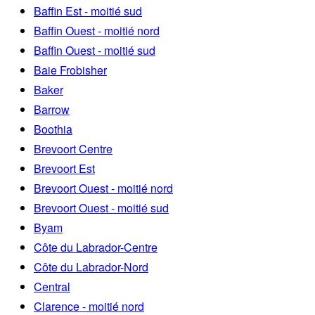
Baffin Est - moitié sud
Baffin Ouest - moitié nord
Baffin Ouest - moitié sud
Baie Frobisher
Baker
Barrow
Boothia
Brevoort Centre
Brevoort Est
Brevoort Ouest - moitié nord
Brevoort Ouest - moitié sud
Byam
Côte du Labrador-Centre
Côte du Labrador-Nord
Central
Clarence - moitié nord