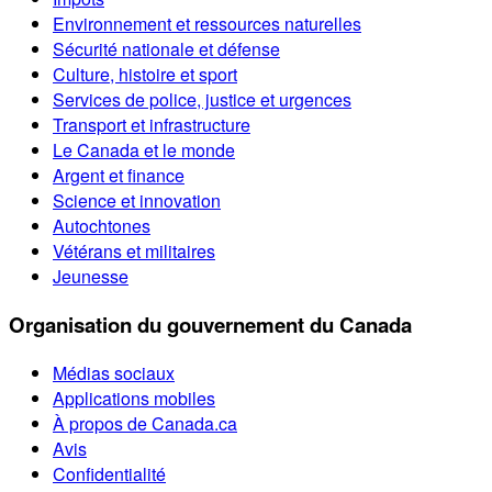
Environnement et ressources naturelles
Sécurité nationale et défense
Culture, histoire et sport
Services de police, justice et urgences
Transport et infrastructure
Le Canada et le monde
Argent et finance
Science et innovation
Autochtones
Vétérans et militaires
Jeunesse
Organisation du gouvernement du Canada
Médias sociaux
Applications mobiles
À propos de Canada.ca
Avis
Confidentialité