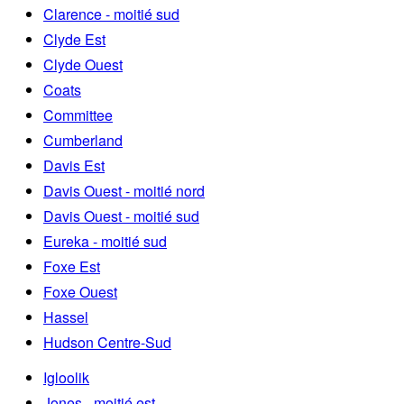
Clarence - moitié sud
Clyde Est
Clyde Ouest
Coats
Committee
Cumberland
Davis Est
Davis Ouest - moitié nord
Davis Ouest - moitié sud
Eureka - moitié sud
Foxe Est
Foxe Ouest
Hassel
Hudson Centre-Sud
Igloolik
Jones - moitié est