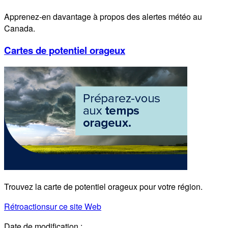
Apprenez-en davantage à propos des alertes météo au
Canada.
Cartes de potentiel orageux
Trouvez la carte de potentiel orageux pour votre région.
Rétroaction
sur ce site Web
Date de modification :