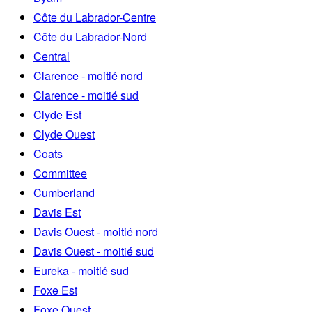
Côte du Labrador-Centre
Côte du Labrador-Nord
Central
Clarence - moitié nord
Clarence - moitié sud
Clyde Est
Clyde Ouest
Coats
Committee
Cumberland
Davis Est
Davis Ouest - moitié nord
Davis Ouest - moitié sud
Eureka - moitié sud
Foxe Est
Foxe Ouest