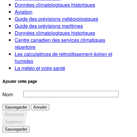
Données climatologiques historiques
Aviation
Guide des prévisions météorologiques
Guide des prévisions maritimes
Données climatologiques historiques
Centre canadien des services climatiques
répertoire
Les calculatrices de refroidissement éolien et
humidex
La météo et votre santé
Ajouter cette page
Nom
Sauvegarder
Annuler
Renommer
Supprimer
Sauvegarder