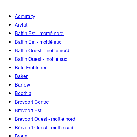
Admiralty
Arviat
Baffin Est - moitié nord
Baffin Est - moitié sud
Baffin Ouest - moitié nord
Baffin Ouest - moitié sud
Baie Frobisher
Baker
Barrow
Boothia
Brevoort Centre
Brevoort Est
Brevoort Ouest - moitié nord
Brevoort Ouest - moitié sud
Byam