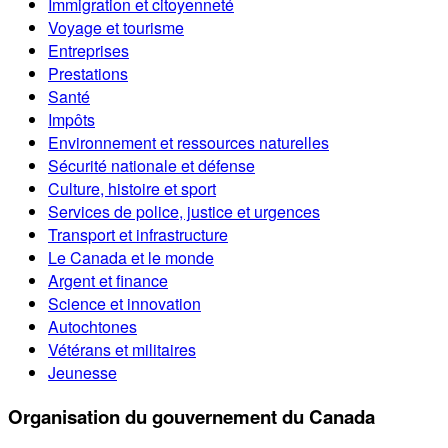
Immigration et citoyenneté
Voyage et tourisme
Entreprises
Prestations
Santé
Impôts
Environnement et ressources naturelles
Sécurité nationale et défense
Culture, histoire et sport
Services de police, justice et urgences
Transport et infrastructure
Le Canada et le monde
Argent et finance
Science et innovation
Autochtones
Vétérans et militaires
Jeunesse
Organisation du gouvernement du Canada