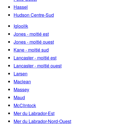
Hassel
Hudson Centre-Sud
Igloolik
Jones - moitié est
Jones - moitié ouest
Kane - moitié sud
Lancaster - moitié est
Lancaster - moitié ouest
Larsen
Maclean
Massey
Maud
McClintock
Mer du Labrador-Est
Mer du Labrador-Nord-Ouest