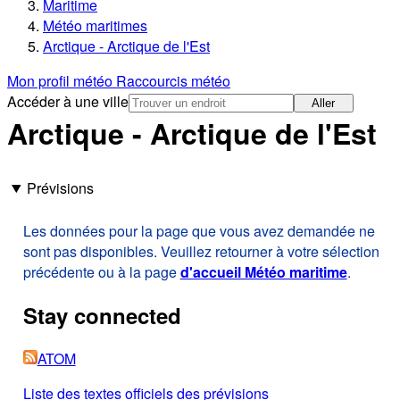
Maritime
Météo maritimes
Arctique - Arctique de l'Est
Mon profil météo
Raccourcis météo
Accéder à une ville
Aller
Arctique - Arctique de l'Est
Prévisions
Les données pour la page que vous avez demandée ne
sont pas disponibles. Veuillez retourner à votre sélection
précédente ou à la page
d'accueil Météo maritime
.
Stay connected
ATOM
Liste des textes officiels des prévisions