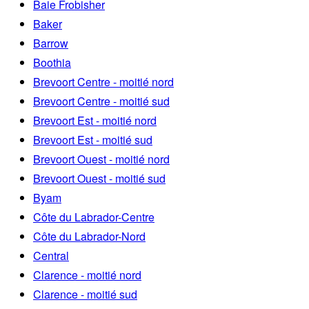
Baie Frobisher
Baker
Barrow
Boothia
Brevoort Centre - moitié nord
Brevoort Centre - moitié sud
Brevoort Est - moitié nord
Brevoort Est - moitié sud
Brevoort Ouest - moitié nord
Brevoort Ouest - moitié sud
Byam
Côte du Labrador-Centre
Côte du Labrador-Nord
Central
Clarence - moitié nord
Clarence - moitié sud