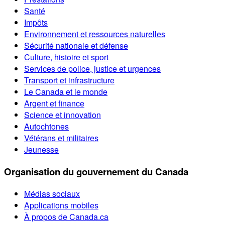
Santé
Impôts
Environnement et ressources naturelles
Sécurité nationale et défense
Culture, histoire et sport
Services de police, justice et urgences
Transport et infrastructure
Le Canada et le monde
Argent et finance
Science et innovation
Autochtones
Vétérans et militaires
Jeunesse
Organisation du gouvernement du Canada
Médias sociaux
Applications mobiles
À propos de Canada.ca