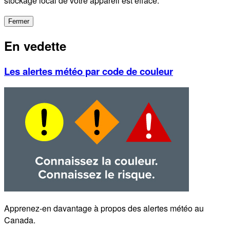
stockage local de votre appareil est effacé.
Fermer
En vedette
Les alertes météo par code de couleur
Apprenez-en davantage à propos des alertes météo au
Canada.