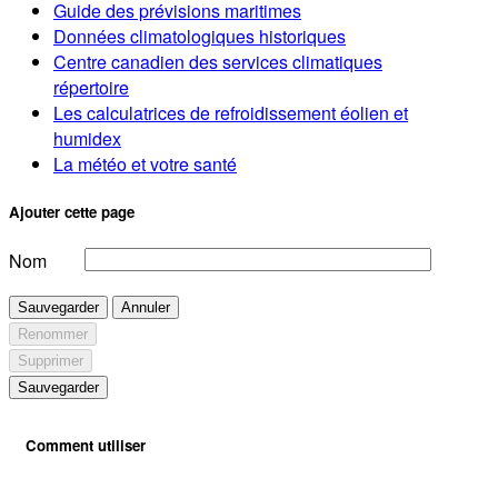
Guide des prévisions maritimes
Données climatologiques historiques
Centre canadien des services climatiques
répertoire
Les calculatrices de refroidissement éolien et
humidex
La météo et votre santé
Ajouter cette page
Nom
Sauvegarder
Annuler
Renommer
Supprimer
Sauvegarder
Comment utiliser