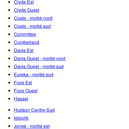
Clyde Est
Clyde Ouest
Coats - moitié nord
Coats - moitié sud
Committee
Cumberland
Davis Est
Davis Ouest - moitié nord
Davis Ouest - moitié sud
Eureka - moitié sud
Foxe Est
Foxe Ouest
Hassel
Hudson Centre-Sud
Igloolik
Jones - moitié est